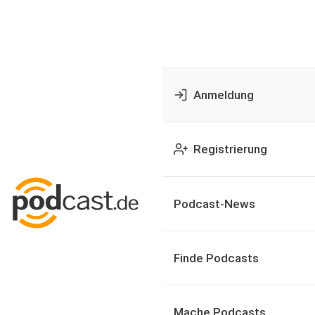
Anmeldung
Registrierung
Podcast-News
Finde Podcasts
Mache Podcasts