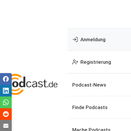
Anmeldung
Registrierung
Podcast-News
Finde Podcasts
Mache Podcasts