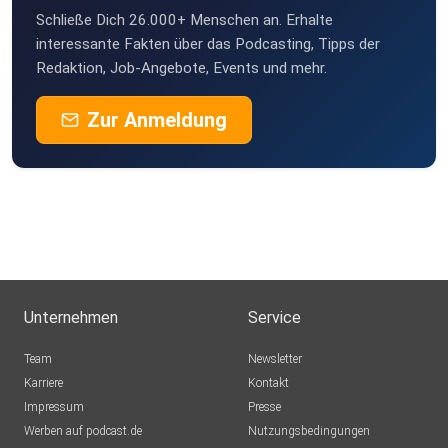
Schließe Dich 26.000+ Menschen an. Erhalte
interessante Fakten über das Podcasting, Tipps der
Redaktion, Job-Angebote, Events und mehr.
Zur Anmeldung
Unternehmen
Service
Team
Newsletter
Karriere
Kontakt
Impressum
Presse
Werben auf podcast.de
Nutzungsbedingungen