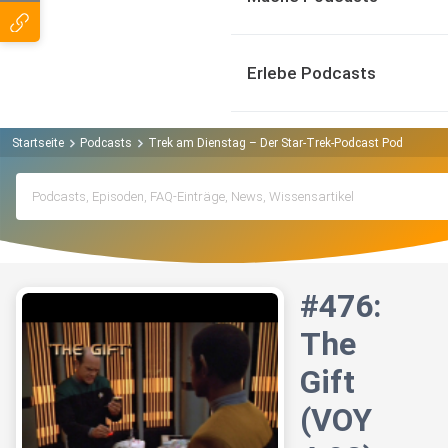
Erlebe Podcasts
Startseite
Podcasts
Trek am Dienstag – Der Star-Trek-Podcast Podcast
#476:
The
Gift
(VOY