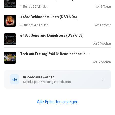
1 Stunde 50 Minuten
vor 5 Tagen
#484: Behind the Lines (DS9 6.04)
2 Stunden 4 Minuten
vor 1 Woche
#483: Sons and Daughters (DS9 6.03)
vor 2 Wochen
Trek am Freitag #64.3: Renaissance in den 1970ern & 1980ern
vor 3 Wochen
In Podcasts werben
Schalte jetzt Werbung in Podcasts.
Alle Episoden anzeigen