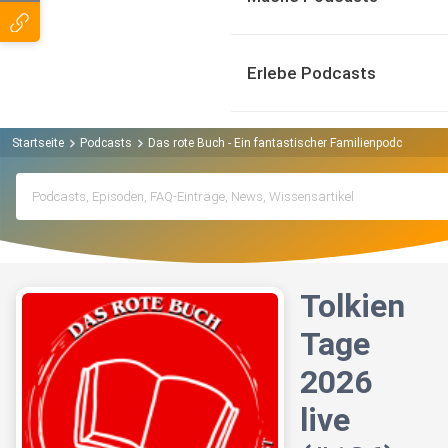
Erlebe Podcasts
Startseite
Podcasts
Das rote Buch - Ein fantastischer Familienpodcast Pod
Tolkien
Tage
2026
live