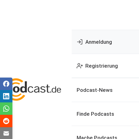
Anmeldung
Registrierung
Podcast-News
Finde Podcasts
Mache Podcasts