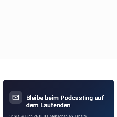
Bleibe beim Podcasting auf
dem Laufenden
Schließe Dich 26.000+ Menschen an. Erhalte