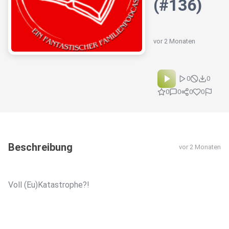
(#136)
vor 2 Monaten
0
0
0
0
0
0
Beschreibung
vor 2 Monaten
Voll (Eu)Katastrophe?!