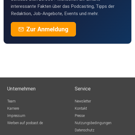
interessante Fakten über das Podcasting, Tipps der
Redaktion, Job-Angebote, Events und mehr.
Zur Anmeldung
Unternehmen
Service
Team
Newsletter
Karriere
Kontakt
Impressum
Presse
Werben auf podcast.de
Nutzungsbedingungen
Datenschutz