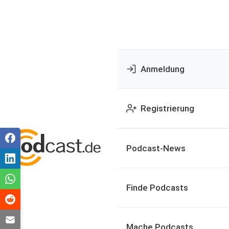
Anmeldung
Registrierung
Podcast-News
Finde Podcasts
Mache Podcasts