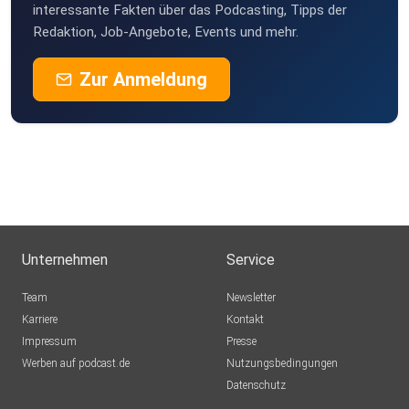
interessante Fakten über das Podcasting, Tipps der
Redaktion, Job-Angebote, Events und mehr.
Zur Anmeldung
Unternehmen
Service
Team
Newsletter
Karriere
Kontakt
Impressum
Presse
Werben auf podcast.de
Nutzungsbedingungen
Datenschutz