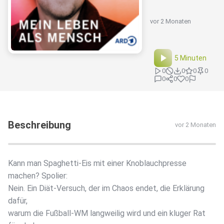
vor 2 Monaten
5 Minuten
0
0
0
0
0
0
0
Beschreibung
vor 2 Monaten
Kann man Spaghetti-Eis mit einer Knoblauchpresse
machen? Spolier:
Nein. Ein Diät-Versuch, der im Chaos endet, die Erklärung
dafür,
warum die Fußball-WM langweilig wird und ein kluger Rat