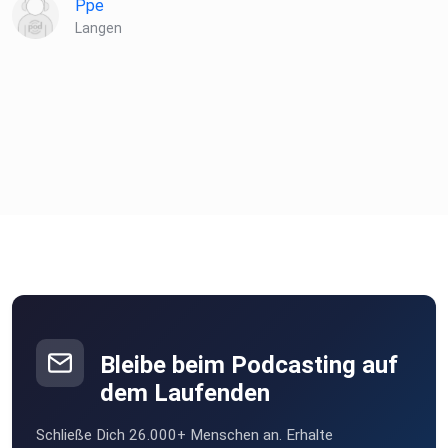
Ppe
Langen
Bleibe beim Podcasting auf
dem Laufenden
Schließe Dich 26.000+ Menschen an. Erhalte