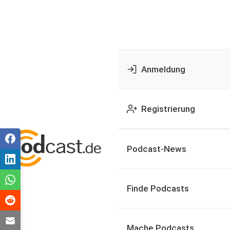
Anmeldung
Registrierung
Podcast-News
Finde Podcasts
Mache Podcasts