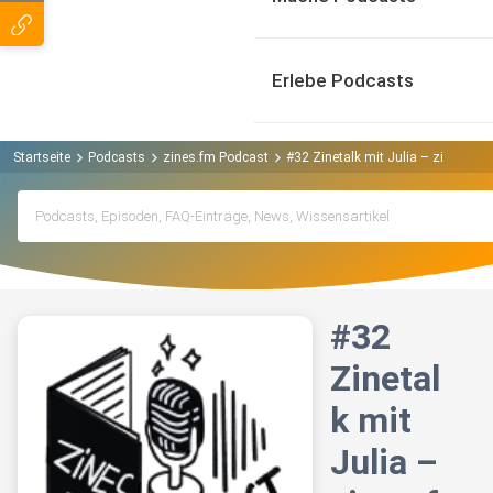
Erlebe Podcasts
Startseite
Podcasts
zines.fm Podcast
#32 Zinetalk mit Julia – zines.fm
#32
Zinetal
k mit
Julia –