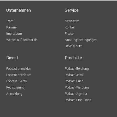
Unternehmen
Service
Team
Newsletter
Karriere
Kontakt
Impressum
Presse
Werben auf podcast.de
Nutzungsbedingungen
Datenschutz
Dienst
Produkte
Podcast anmelden
Podcast-Beratung
Podcast hochladen
Podcast-Jobs
Podcast-Events
Podcast-Push
Registrierung
Podcast-Werbung
Anmeldung
Podcast-Agentur
Podcast-Produktion