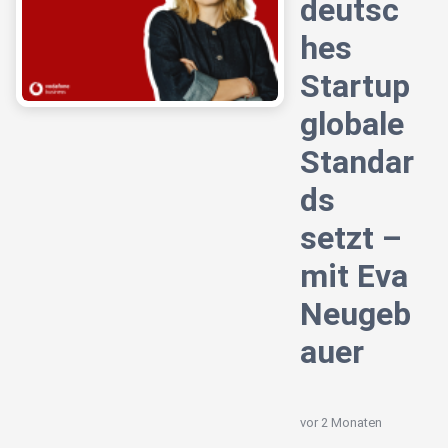
deutsc
hes
Startup
globale
Standar
ds
setzt –
mit Eva
Neugeb
auer
vor 2 Monaten