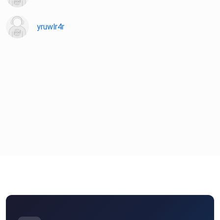
yruwlr4r