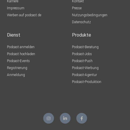
Karriere
Kontakt
Impressum
Presse
Werben auf podcast.de
Nutzungsbedingungen
Datenschutz
Dienst
Produkte
Podcast anmelden
Podcast-Beratung
Podcast hochladen
Podcast-Jobs
Podcast-Events
Podcast-Push
Registrierung
Podcast-Werbung
Anmeldung
Podcast-Agentur
Podcast-Produktion