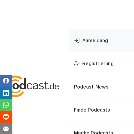
Anmeldung
Registrierung
Podcast-News
Finde Podcasts
Mache Podcasts