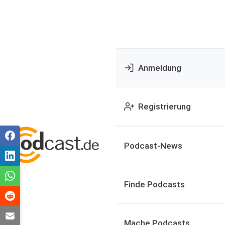
Anmeldung
Registrierung
Podcast-News
Finde Podcasts
Mache Podcasts