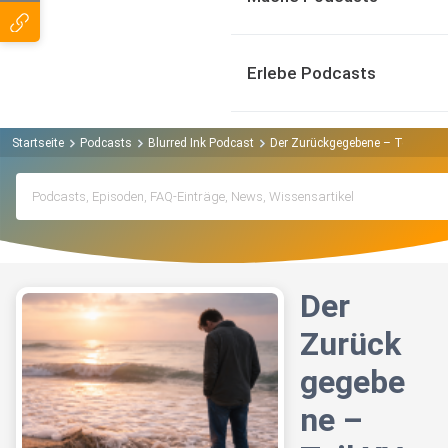
Erlebe Podcasts
Startseite
Podcasts
Blurred Ink Podcast
Der Zurückgegebene – Teil XV: Di
Der
Zurück
gegebe
ne –