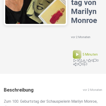
tag von
Marilyn
Monroe
vor 2 Monaten
5 Minuten
0
1
0
0
0
0
Beschreibung
vor 2 Monaten
Zum 100. Geburtstag der Schauspielerin Marilyn Monroe,