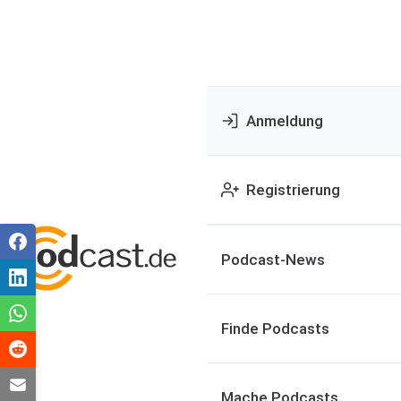
Anmeldung
Registrierung
Podcast-News
Finde Podcasts
Mache Podcasts