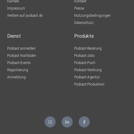
Karriere
Kontakt
Impressum
Presse
Werben auf podcast.de
Nutzungsbedingungen
Datenschutz
Dienst
Produkte
Podcast anmelden
Podcast-Beratung
Podcast hochladen
Podcast-Jobs
Podcast-Events
Podcast-Push
Registrierung
Podcast-Werbung
Anmeldung
Podcast-Agentur
Podcast-Produktion