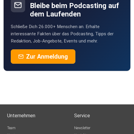
Bleibe beim Podcasting auf
dem Laufenden
sonne1000-iN0B
Schließe Dich 26.000+ Menschen an. Erhalte
interessante Fakten über das Podcasting, Tipps der
Redaktion, Job-Angebote, Events und mehr.
Zur Anmeldung
Unternehmen
Service
Team
Newsletter