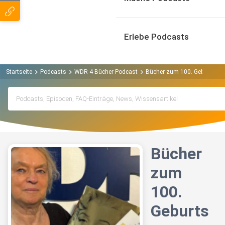
Erlebe Podcasts
Startseite
Podcasts
WDR 4 Bücher Podcast
Bücher zum 100. Geburtstag
Bücher
zum
100.
Geburts