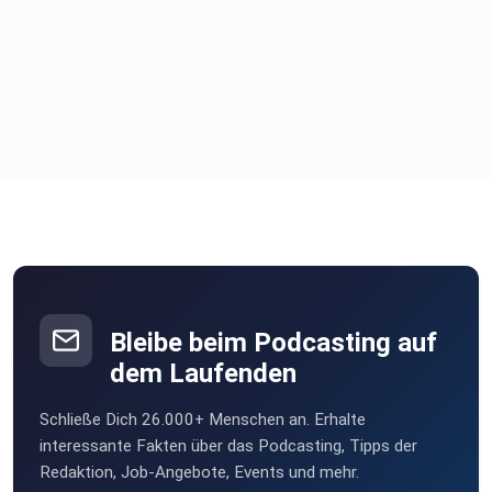
Bleibe beim Podcasting auf
dem Laufenden
Schließe Dich 26.000+ Menschen an. Erhalte
interessante Fakten über das Podcasting, Tipps der
Redaktion, Job-Angebote, Events und mehr.