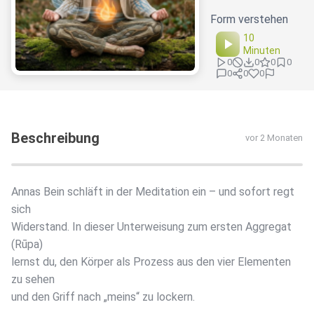
Form verstehen
10
Minuten
0
0
0
0
0
0
0
Beschreibung
vor 2 Monaten
Annas Bein schläft in der Meditation ein – und sofort regt
sich
Widerstand. In dieser Unterweisung zum ersten Aggregat
(Rūpa)
lernst du, den Körper als Prozess aus den vier Elementen
zu sehen
und den Griff nach „meins“ zu lockern.