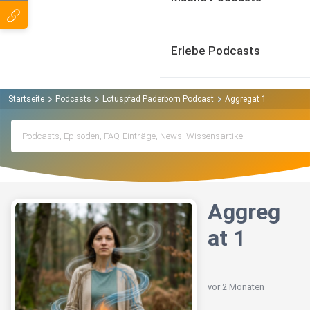
Erlebe Podcasts
Startseite
Podcasts
Lotuspfad Paderborn Podcast
Aggregat 1
Aggreg
at 1
vor 2 Monaten