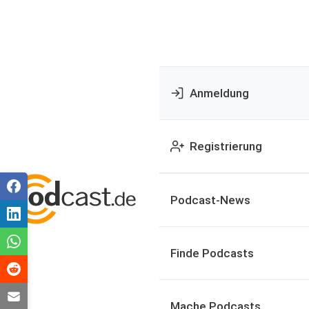
Anmeldung
Registrierung
Podcast-News
Finde Podcasts
Mache Podcasts