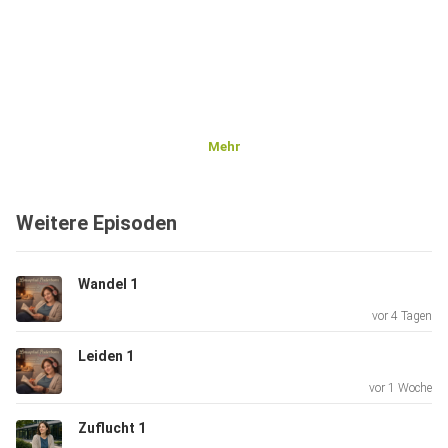
Mehr
Weitere Episoden
Wandel 1
vor 4 Tagen
Leiden 1
vor 1 Woche
Zuflucht 1