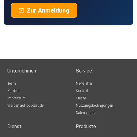
Zur Anmeldung
Unternehmen
Service
Team
Newsletter
Karriere
Kontakt
Impressum
Presse
Werben auf podcast.de
Nutzungsbedingungen
Datenschutz
Dienst
Produkte