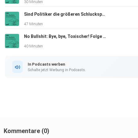
30 Minuten
Sind Politiker die größeren Schluckspechte? Folge 45
47 Minuten
No Bullshit: Bye, bye, Toxischer! Folge 43
40 Minuten
In Podcasts werben
Schalte jetzt Werbung in Podcasts.
Kommentare (0)