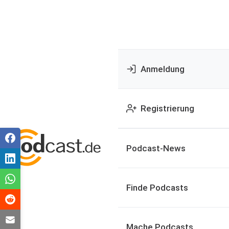
Anmeldung
Registrierung
Podcast-News
Finde Podcasts
Mache Podcasts