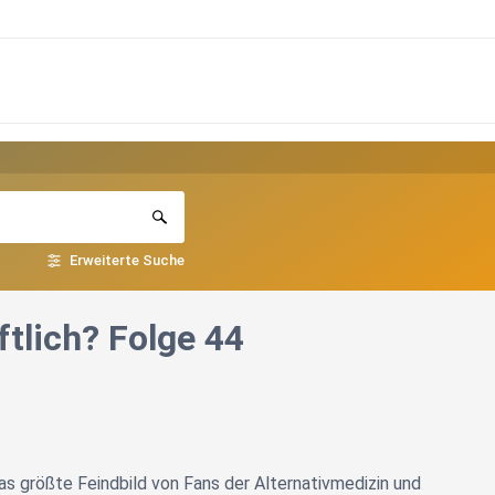
Erweiterte Suche
tlich? Folge 44
as größte Feindbild von Fans der Alternativmedizin und