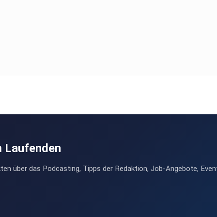
m Laufenden
ten über das Podcasting, Tipps der Redaktion, Job-Angebote, Even