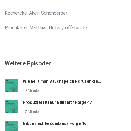
Recherche: Alwin Schönberger
Produktion: Matthias Hofer / off-ton.de
Weitere Episoden
Wie heilt man Bauchspeicheldrüsenkrebs? Folge 48
19 Minuten
Produziert KI nur Bullshit? Folge 47
47 Minuten
Gibt es echte Zombies? Folge 46