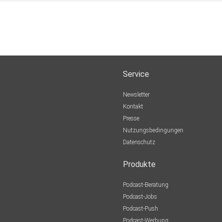
Service
Newsletter
Kontakt
Presse
Nutzungsbedingungen
Datenschutz
Produkte
Podcast-Beratung
Podcast-Jobs
Podcast-Push
Podcast-Werbung