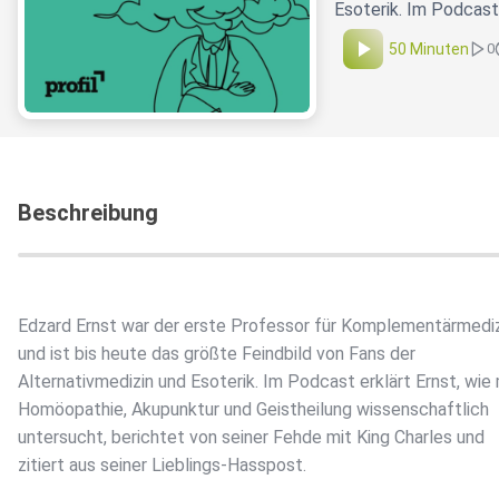
Esoterik. Im Podcast
50 Minuten
0
Beschreibung
Edzard Ernst war der erste Professor für Komplementärmediz
und ist bis heute das größte Feindbild von Fans der
Alternativmedizin und Esoterik. Im Podcast erklärt Ernst, wie
Homöopathie, Akupunktur und Geistheilung wissenschaftlich
untersucht, berichtet von seiner Fehde mit King Charles und
zitiert aus seiner Lieblings-Hasspost.