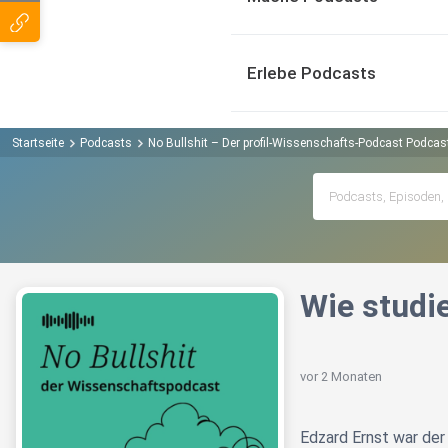
Erlebe Podcasts
Startseite
Podcasts
No Bullshit – Der profil-Wissenschafts-Podcast Podcas
Wie studi
vor 2 Monaten
Edzard Ernst war der