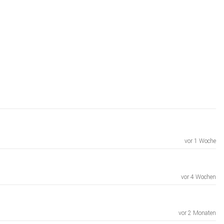
vor 1 Woche
vor 4 Wochen
vor 2 Monaten