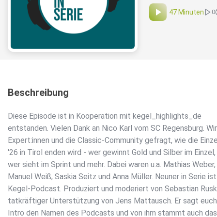
47 Minuten
0
Beschreibung
Diese Episode ist in Kooperation mit kegel_highlights_de
entstanden. Vielen Dank an Nico Karl vom SC Regensburg. Wi
Expert:innen und die Classic-Community gefragt, wie die Ein
'26 in Tirol enden wird - wer gewinnt Gold und Silber im Einzel,
wer sieht im Sprint und mehr. Dabei waren u.a. Mathias Weber,
Manuel Weiß, Saskia Seitz und Anna Müller. Neuner in Serie ist
Kegel-Podcast. Produziert und moderiert von Sebastian Rusk
tatkräftiger Unterstützung von Jens Mattausch. Er sagt euch
Intro den Namen des Podcasts und von ihm stammt auch das