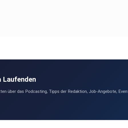
m Laufenden
ten über das Podcasting, Tipps der Redaktion, Job-Angebote, Even