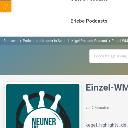
Erlebe Podcasts
Startseite
Podcasts
Neuner in Serie - 1. Kegel-Podcast Podcast
Einzel-WM 
Einzel-WM
vor 2 Monaten
kegel_highlights_de 