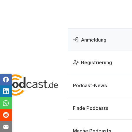
Anmeldung
Registrierung
Podcast-News
Finde Podcasts
Mache Podcasts