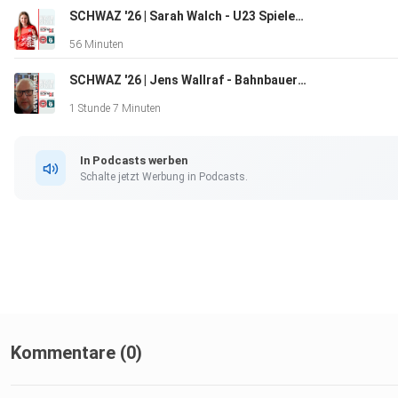
SCHWAZ '26 | Sarah Walch - U23 Spielerin [EM/WM-Spezial]
56 Minuten
SCHWAZ '26 | Jens Wallraf - Bahnbauer [EM/WM-Spezial]
1 Stunde 7 Minuten
In Podcasts werben
Schalte jetzt Werbung in Podcasts.
Kommentare (0)