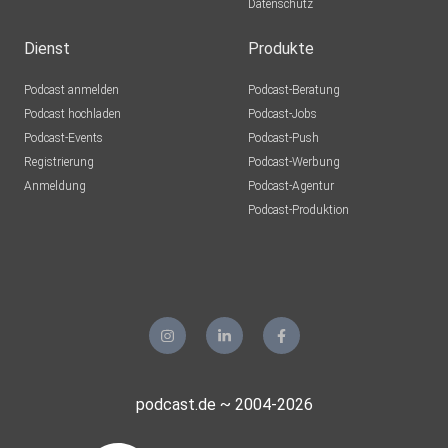
Datenschutz
Dienst
Produkte
Podcast anmelden
Podcast-Beratung
Podcast hochladen
Podcast-Jobs
Podcast-Events
Podcast-Push
Registrierung
Podcast-Werbung
Anmeldung
Podcast-Agentur
Podcast-Produktion
podcast.de ~ 2004-2026