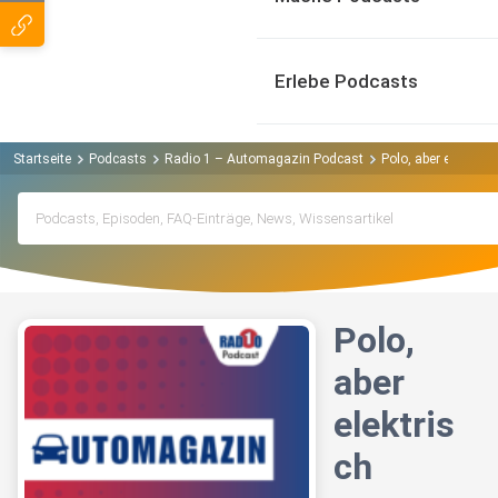
Erlebe Podcasts
Startseite
Podcasts
Radio 1 – Automagazin Podcast
Polo, aber elektrisc
Polo,
aber
elektris
ch