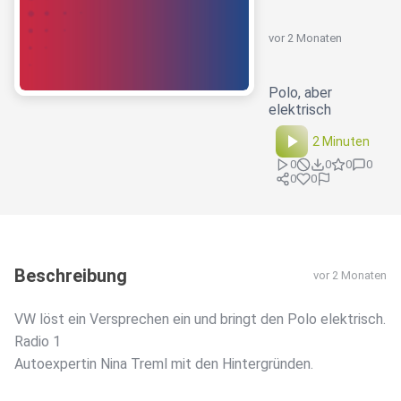
vor 2 Monaten
Polo, aber
elektrisch
2 Minuten
0
0
0
0
0
0
Beschreibung
vor 2 Monaten
VW löst ein Versprechen ein und bringt den Polo elektrisch.
Radio 1
Autoexpertin Nina Treml mit den Hintergründen.