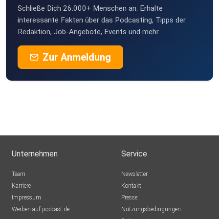
Schließe Dich 26.000+ Menschen an. Erhalte
interessante Fakten über das Podcasting, Tipps der
Redaktion, Job-Angebote, Events und mehr.
Zur Anmeldung
Unternehmen
Service
Team
Newsletter
Karriere
Kontakt
Impressum
Presse
Werben auf podcast.de
Nutzungsbedingungen