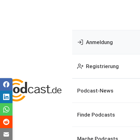
Anmeldung
Registrierung
Podcast-News
Finde Podcasts
Mache Podcasts