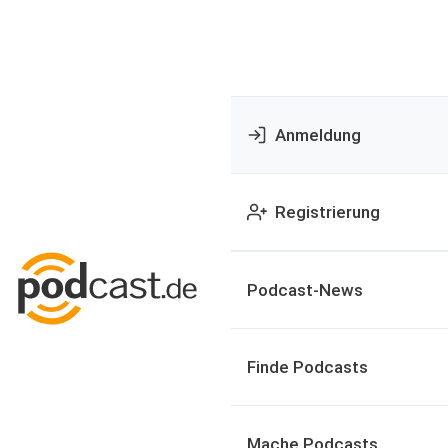
Anmeldung
Registrierung
Podcast-News
Finde Podcasts
Mache Podcasts