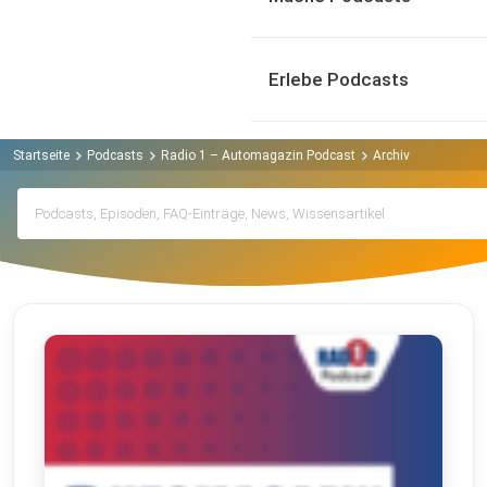
Erlebe Podcasts
Startseite
Podcasts
Radio 1 – Automagazin Podcast
Archiv