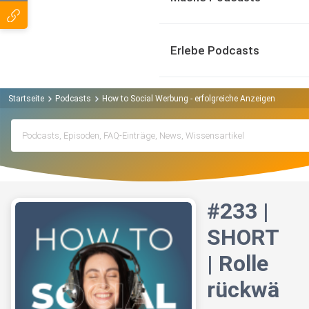
Erlebe Podcasts
Startseite
Podcasts
How to Social Werbung - erfolgreiche Anzeigen auf Soc
#233 |
SHORT
| Rolle
rückwä