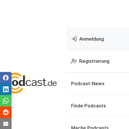
Anmeldung
Registrierung
Podcast-News
Finde Podcasts
Mache Podcasts