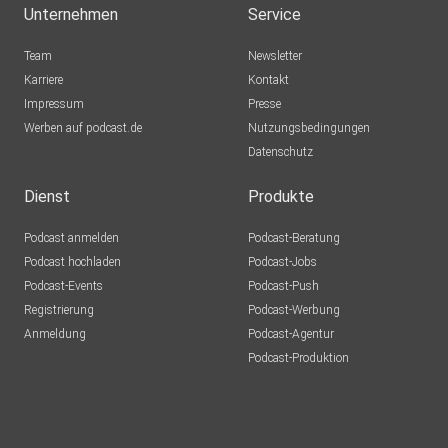
Unternehmen
Service
Team
Newsletter
Karriere
Kontakt
Impressum
Presse
Werben auf podcast.de
Nutzungsbedingungen
Datenschutz
Dienst
Produkte
Podcast anmelden
Podcast-Beratung
Podcast hochladen
Podcast-Jobs
Podcast-Events
Podcast-Push
Registrierung
Podcast-Werbung
Anmeldung
Podcast-Agentur
Podcast-Produktion