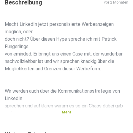
Beschreibung
vor 2 Monaten
Macht LinkedIn jetzt personalisierte Werbeanzeigen
möglich, oder
doch nicht? Über diesen Hype spreche ich mit Patrick
Füngerlings
von eminded. Er bringt uns einen Case mit, der wunderbar
nachvollziehbar ist und wir sprechen knackig über die
Möglichkeiten und Grenzen dieser Werbeform.
Wir werden auch über die Kommunikationsstrategie von
LinkedIn
sprechen und aufklären warum es so ein Chaos dabei gab
Mehr
und warum
du diese Ads vielleicht in deinen Werbeaccounts nicht zur
Verfügung hast.