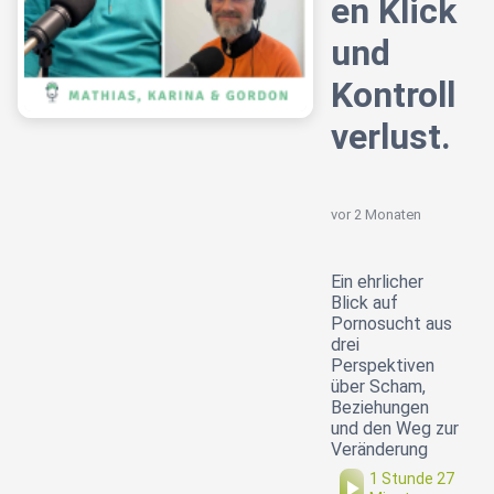
en Klick
und
Kontroll
verlust.
vor 2 Monaten
Ein ehrlicher
Blick auf
Pornosucht aus
drei
Perspektiven
über Scham,
Beziehungen
und den Weg zur
Veränderung
1 Stunde 27