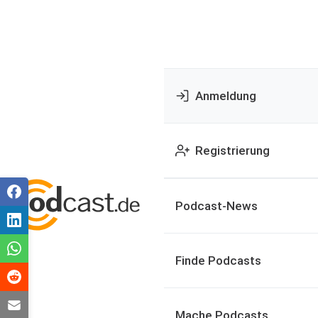
Anmeldung
Registrierung
Podcast-News
Finde Podcasts
Mache Podcasts