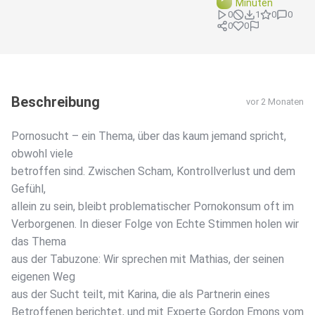
Minuten
0
1
0
0
0
0
Beschreibung
vor 2 Monaten
Pornosucht – ein Thema, über das kaum jemand spricht,
obwohl viele
betroffen sind. Zwischen Scham, Kontrollverlust und dem
Gefühl,
allein zu sein, bleibt problematischer Pornokonsum oft im
Verborgenen. In dieser Folge von Echte Stimmen holen wir
das Thema
aus der Tabuzone: Wir sprechen mit Mathias, der seinen
eigenen Weg
aus der Sucht teilt, mit Karina, die als Partnerin eines
Betroffenen berichtet, und mit Experte Gordon Emons vom