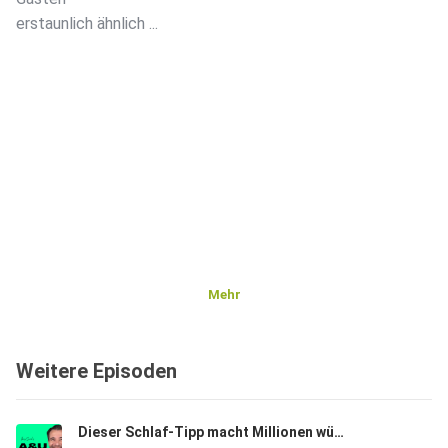
erstaunlich ähnlich ...
Mehr
Weitere Episoden
Dieser Schlaf-Tipp macht Millionen wütend - aber er verändert ALLES! | A&U #160