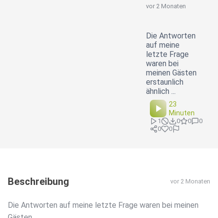
vor 2 Monaten
Die Antworten
auf meine
letzte Frage
waren bei
meinen Gästen
erstaunlich
ähnlich ...
23
Minuten
1
0
0
0
0
0
Beschreibung
vor 2 Monaten
Die Antworten auf meine letzte Frage waren bei meinen
Gästen