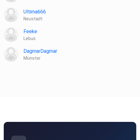
Ultima666
Neustadt
Feeke
Lebus
DagmarDagmar
Münster