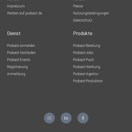
Impressum
Presse
Werben auf podcast.de
Nutzungsbedingungen
Datenschutz
Dienst
Produkte
Podcast anmelden
Podcast-Beratung
Podcast hochladen
Podcast-Jobs
Podcast-Events
Podcast-Push
Registrierung
Podcast-Werbung
Anmeldung
Podcast-Agentur
Podcast-Produktion