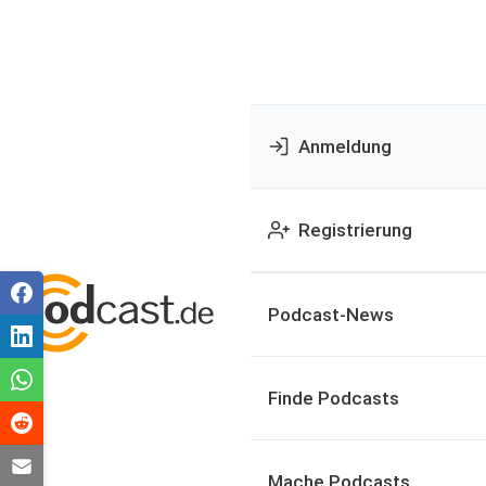
Anmeldung
Registrierung
Podcast-News
Finde Podcasts
Mache Podcasts