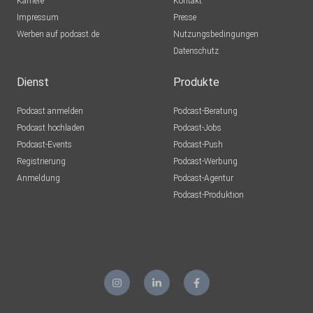
Karriere
Kontakt
Impressum
Presse
Werben auf podcast.de
Nutzungsbedingungen
Datenschutz
Dienst
Produkte
Podcast anmelden
Podcast-Beratung
Podcast hochladen
Podcast-Jobs
Podcast-Events
Podcast-Push
Registrierung
Podcast-Werbung
Anmeldung
Podcast-Agentur
Podcast-Produktion