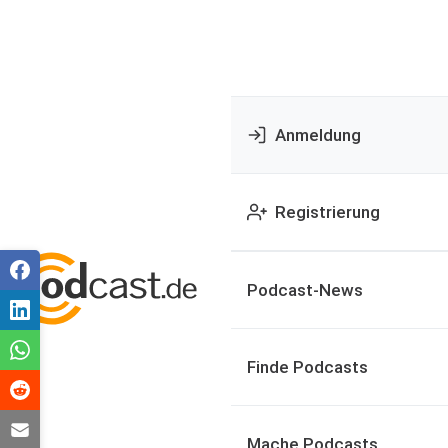
Anmeldung
Registrierung
Podcast-News
Finde Podcasts
Mache Podcasts