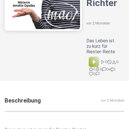
Richter
vor 2 Monaten
Das Leben ist
zu kurz für
Riester-Rente
0
0
0
0
0
0
0
Beschreibung
vor 2 Monaten