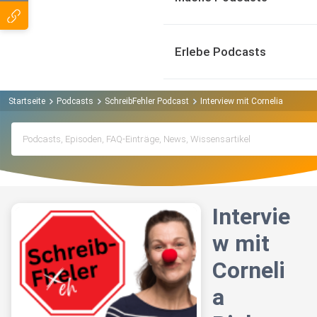
Erlebe Podcasts
Startseite
Podcasts
SchreibFehler Podcast
Interview mit Cornelia Richter
Intervie
w mit
Corneli
a