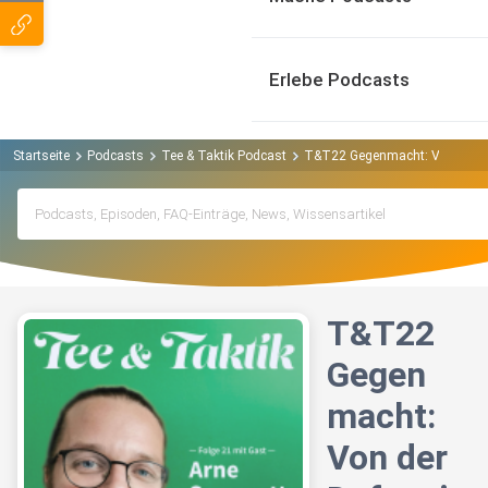
Erlebe Podcasts
Startseite
Podcasts
Tee & Taktik Podcast
T&T22 Gegenmacht: Von der Def
T&T22
Gegen
macht:
Von der