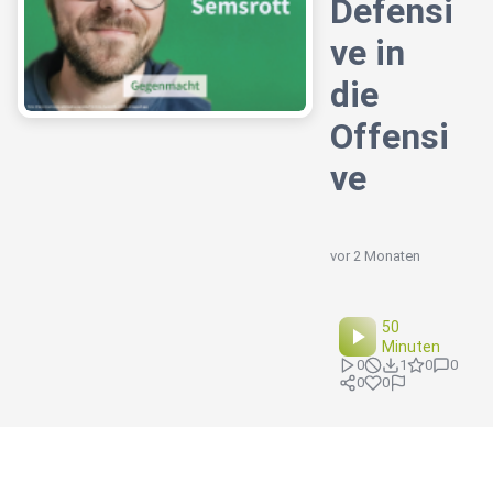
Defensi
ve in
die
Offensi
ve
vor 2 Monaten
50
Minuten
0
1
0
0
0
0