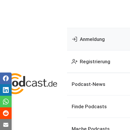
Anmeldung
Registrierung
Podcast-News
Finde Podcasts
Mache Podcasts