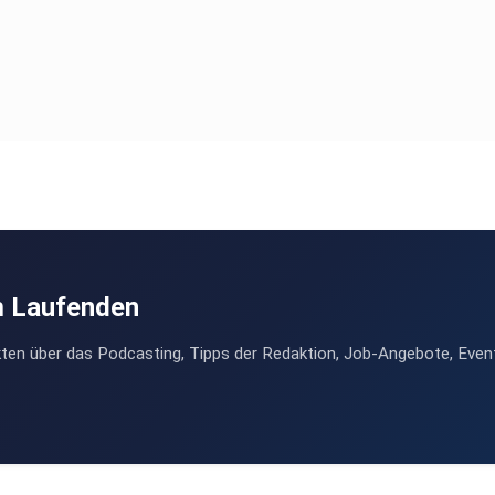
m Laufenden
ten über das Podcasting, Tipps der Redaktion, Job-Angebote, Even