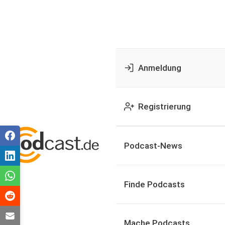
Anmeldung
Registrierung
Podcast-News
Finde Podcasts
Mache Podcasts