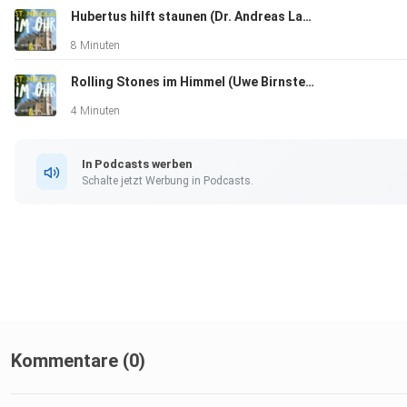
Hubertus hilft staunen (Dr. Andreas Lange, Frank Schreiber)
8 Minuten
Rolling Stones im Himmel (Uwe Birnstein)
4 Minuten
In Podcasts werben
Schalte jetzt Werbung in Podcasts.
Kommentare (0)