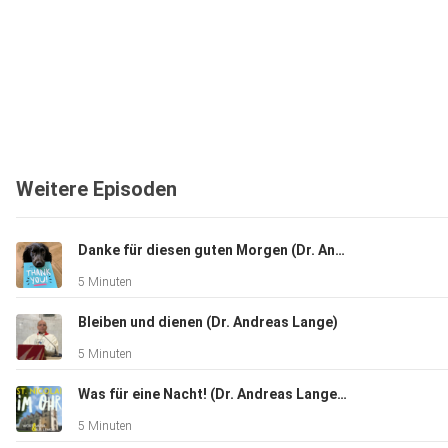
Weitere Episoden
Danke für diesen guten Morgen (Dr. Andreas Lange, Frank Schreiber)
5 Minuten
Bleiben und dienen (Dr. Andreas Lange)
5 Minuten
Was für eine Nacht! (Dr. Andreas Lange, Frank Schreiber, Kantorei St. Nicolai, Orchester)
5 Minuten