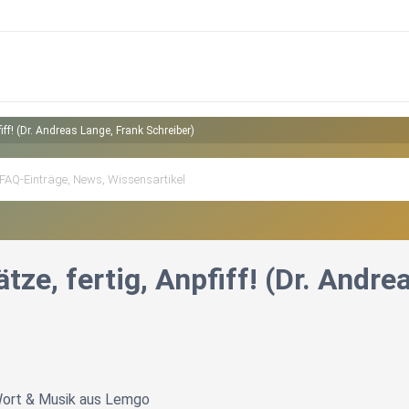
fiff! (Dr. Andreas Lange, Frank Schreiber)
ätze, fertig, Anpfiff! (Dr. Andr
 Wort & Musik aus Lemgo