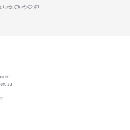
0
0
0
0
0
nicht
en, zu
hr