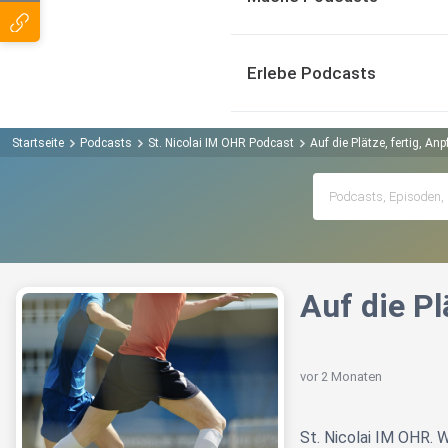
Erlebe Podcasts
Startseite
Podcasts
St. Nicolai IM OHR Podcast
Auf die Plätze, fertig, Anp
Auf die Pl
vor 2 Monaten
St. Nicolai IM OHR.