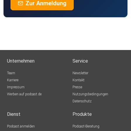
Zur Anmeldung
Unternehmen
Service
Team
Newsletter
Karriere
Kontakt
Impressum
Presse
Werben auf podcast.de
Nutzungsbedingungen
Datenschutz
Dienst
Produkte
Podcast anmelden
Podcast-Beratung