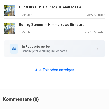
Hubertus hilft staunen (Dr. Andreas Lange, Frank Schreiber)
8 Minuten
vor 9 Monaten
Rolling Stones im Himmel (Uwe Birnstein)
4 Minuten
vor 10 Monaten
In Podcasts werben
Schalte jetzt Werbung in Podcasts.
Alle Episoden anzeigen
Kommentare (0)