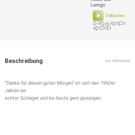
Lemgo
5 Minuten
0
0
0
0
0
0
Beschreibung
vor 4 Monaten
"Danke für diesen guten Morgen" ist seit den 1960er
Jahren ein
echter Schlager und bis heute gern gesungen.