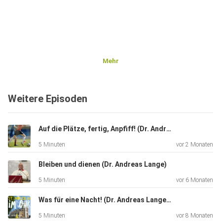
Mehr
Weitere Episoden
Auf die Plätze, fertig, Anpfiff! (Dr. Andreas Lange, Frank Schreiber)
5 Minuten
vor 2 Monaten
Bleiben und dienen (Dr. Andreas Lange)
5 Minuten
vor 6 Monaten
Was für eine Nacht! (Dr. Andreas Lange, Frank Schreiber, Kantorei St. Nicolai, Orchester)
5 Minuten
vor 8 Monaten