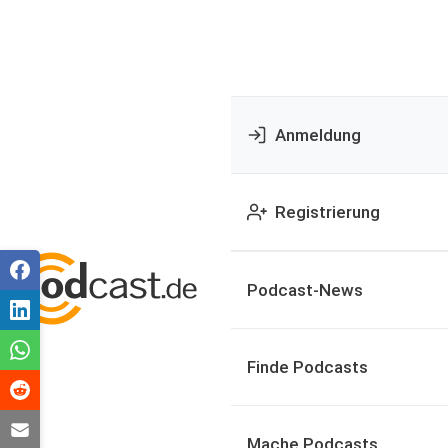
Anmeldung
Registrierung
Podcast-News
Finde Podcasts
Mache Podcasts