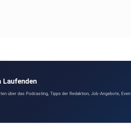
m Laufenden
ten über das Podcasting, Tipps der Redaktion, Job-Angebote, Even