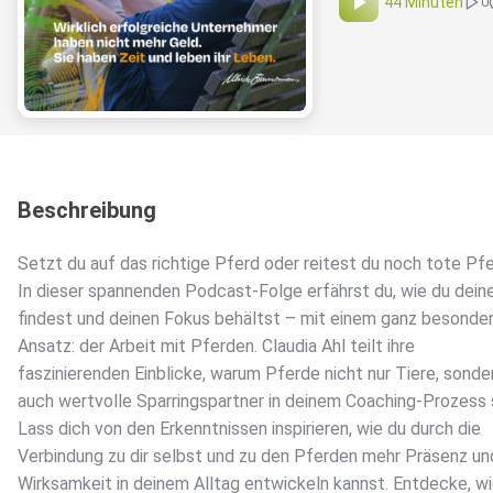
44 Minuten
0
Beschreibung
Setzt du auf das richtige Pferd oder reitest du noch tote Pf
In dieser spannenden Podcast-Folge erfährst du, wie du dein
findest und deinen Fokus behältst – mit einem ganz besonde
Ansatz: der Arbeit mit Pferden. Claudia Ahl teilt ihre
faszinierenden Einblicke, warum Pferde nicht nur Tiere, sonde
auch wertvolle Sparringspartner in deinem Coaching-Prozess 
Lass dich von den Erkenntnissen inspirieren, wie du durch die
Verbindung zu dir selbst und zu den Pferden mehr Präsenz un
Wirksamkeit in deinem Alltag entwickeln kannst. Entdecke, wi