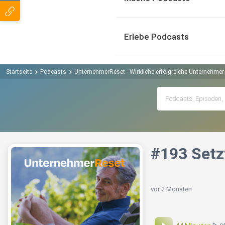
Erlebe Podcasts
Startseite
Podcasts
UnternehmerReset - Wirkliche erfolgreiche Unternehmer 
#193 Setzt
vor 2 Monaten