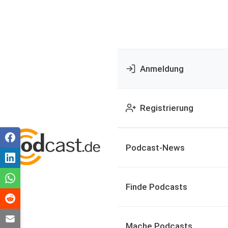
Anmeldung
Registrierung
Podcast-News
Finde Podcasts
Mache Podcasts