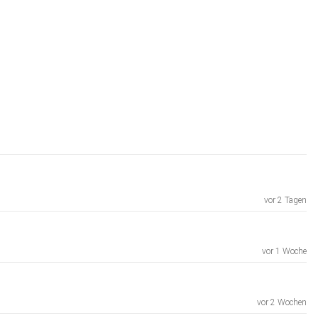
vor 2 Tagen
vor 1 Woche
vor 2 Wochen