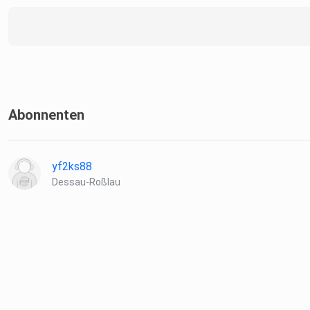
Abonnenten
yf2ks88
Dessau-Roßlau