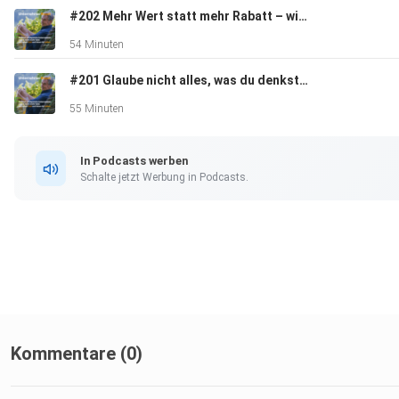
#202 Mehr Wert statt mehr Rabatt – wie sehr verhandeln wirklich funktioniert - im Gespräch mit Achim Oberhauser
54 Minuten
#201 Glaube nicht alles, was du denkst - wenn dir ERGEBNISSE wichtig sind.
55 Minuten
In Podcasts werben
Schalte jetzt Werbung in Podcasts.
Kommentare (0)