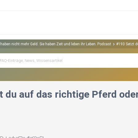
haben nicht mehr Geld. Sie haben Zeit und leben ihr Leben. Podcast
#193 Setzt du
 du auf das richtige Pferd oder