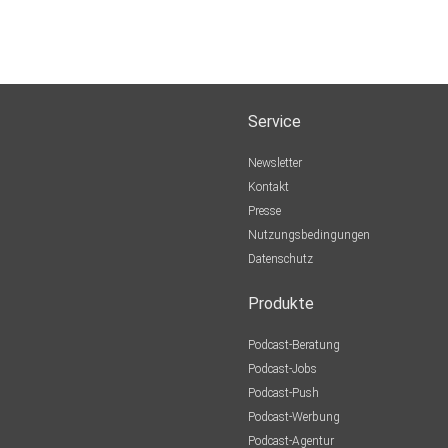
Service
Newsletter
Kontakt
Presse
Nutzungsbedingungen
Datenschutz
Produkte
Podcast-Beratung
Podcast-Jobs
Podcast-Push
Podcast-Werbung
Podcast-Agentur