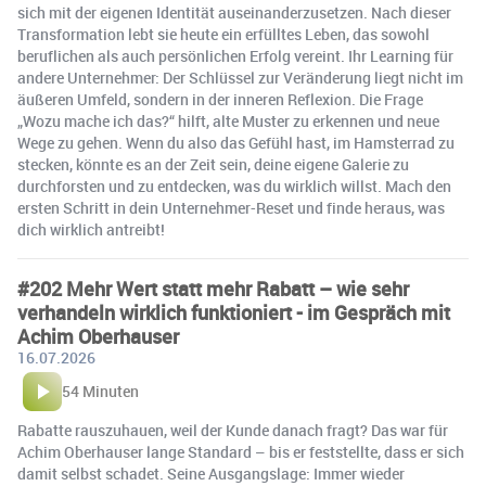
sich mit der eigenen Identität auseinanderzusetzen. Nach dieser
Transformation lebt sie heute ein erfülltes Leben, das sowohl
beruflichen als auch persönlichen Erfolg vereint. Ihr Learning für
andere Unternehmer: Der Schlüssel zur Veränderung liegt nicht im
äußeren Umfeld, sondern in der inneren Reflexion. Die Frage
„Wozu mache ich das?“ hilft, alte Muster zu erkennen und neue
Wege zu gehen. Wenn du also das Gefühl hast, im Hamsterrad zu
stecken, könnte es an der Zeit sein, deine eigene Galerie zu
durchforsten und zu entdecken, was du wirklich willst. Mach den
ersten Schritt in dein Unternehmer-Reset und finde heraus, was
dich wirklich antreibt!
#202 Mehr Wert statt mehr Rabatt – wie sehr
verhandeln wirklich funktioniert - im Gespräch mit
Achim Oberhauser
16.07.2026
54 Minuten
Rabatte rauszuhauen, weil der Kunde danach fragt? Das war für
Achim Oberhauser lange Standard – bis er feststellte, dass er sich
damit selbst schadet. Seine Ausgangslage: Immer wieder