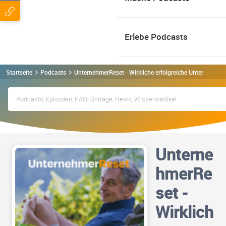
Erlebe Podcasts
Startseite
Podcasts
UnternehmerReset - Wirkliche erfolgreiche Unternehmer 
Unterne
hmerRe
set -
Wirklich