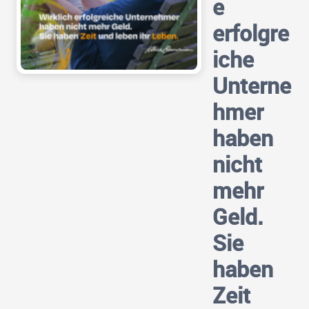
e
erfolgre
iche
Unterne
hmer
haben
nicht
mehr
Geld.
Sie
haben
Zeit