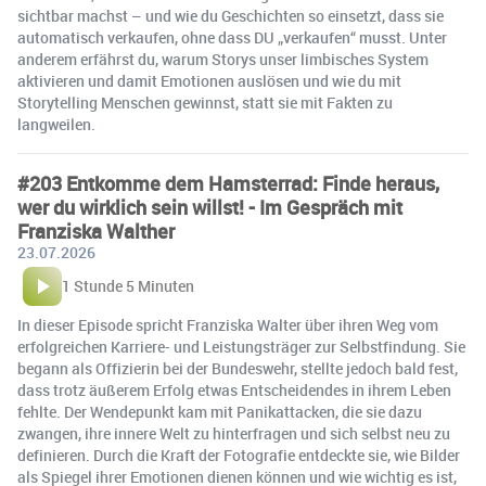
sichtbar machst – und wie du Geschichten so einsetzt, dass sie
automatisch verkaufen, ohne dass DU „verkaufen“ musst. Unter
anderem erfährst du, warum Storys unser limbisches System
aktivieren und damit Emotionen auslösen und wie du mit
Storytelling Menschen gewinnst, statt sie mit Fakten zu
langweilen.
#203 Entkomme dem Hamsterrad: Finde heraus,
wer du wirklich sein willst! - Im Gespräch mit
Franziska Walther
23.07.2026
1 Stunde 5 Minuten
In dieser Episode spricht Franziska Walter über ihren Weg vom
erfolgreichen Karriere- und Leistungsträger zur Selbstfindung. Sie
begann als Offizierin bei der Bundeswehr, stellte jedoch bald fest,
dass trotz äußerem Erfolg etwas Entscheidendes in ihrem Leben
fehlte. Der Wendepunkt kam mit Panikattacken, die sie dazu
zwangen, ihre innere Welt zu hinterfragen und sich selbst neu zu
definieren. Durch die Kraft der Fotografie entdeckte sie, wie Bilder
als Spiegel ihrer Emotionen dienen können und wie wichtig es ist,