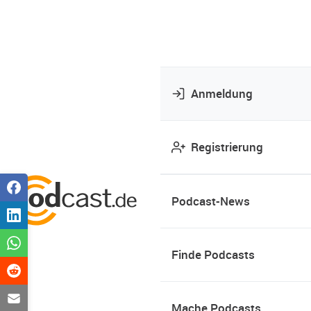
Anmeldung
Registrierung
Podcast-News
Finde Podcasts
Mache Podcasts