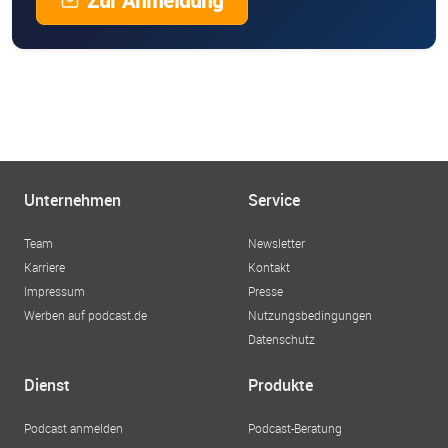
Zur Anmeldung
Unternehmen
Service
Team
Newsletter
Karriere
Kontakt
Impressum
Presse
Werben auf podcast.de
Nutzungsbedingungen
Datenschutz
Dienst
Produkte
Podcast anmelden
Podcast-Beratung