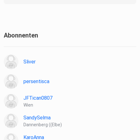
Abonnenten
Sliver
persentisca
JFTican0807
Wien
SandySelma
Dannenberg ((Elbe)
KaroAnna