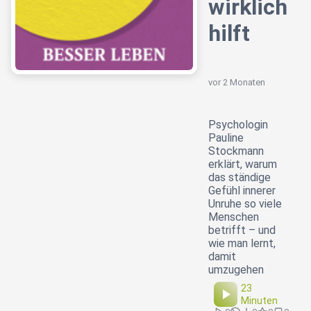
wirklich
hilft
vor 2 Monaten
Psychologin
Pauline
Stockmann
erklärt, warum
das ständige
Gefühl innerer
Unruhe so viele
Menschen
betrifft – und
wie man lernt,
damit
umzugehen
23
Minuten