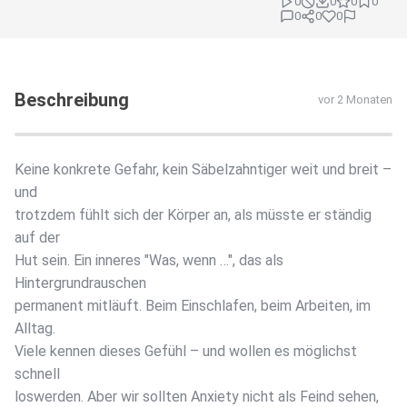
0
0
0
0
0
0
0
Beschreibung
vor 2 Monaten
Keine konkrete Gefahr, kein Säbelzahntiger weit und breit –
und
trotzdem fühlt sich der Körper an, als müsste er ständig
auf der
Hut sein. Ein inneres "Was, wenn …", das als
Hintergrundrauschen
permanent mitläuft. Beim Einschlafen, beim Arbeiten, im
Alltag.
Viele kennen dieses Gefühl – und wollen es möglichst
schnell
loswerden. Aber wir sollten Anxiety nicht als Feind sehen,