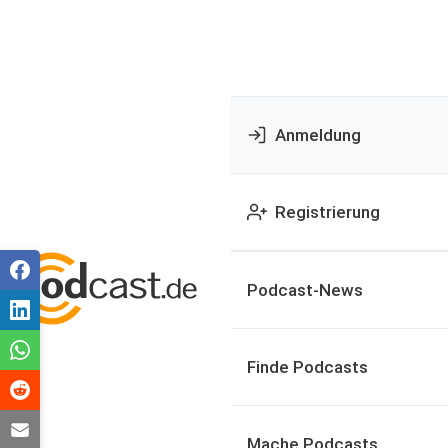
Anmeldung
Registrierung
Podcast-News
Finde Podcasts
Mache Podcasts