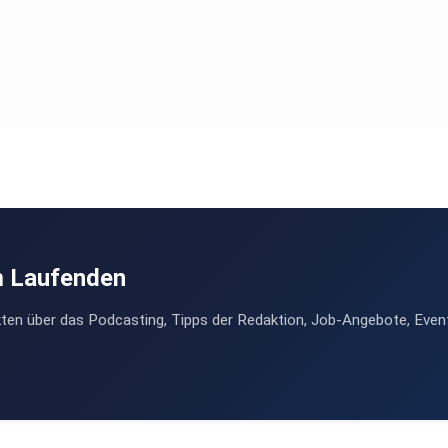
m Laufenden
ten über das Podcasting, Tipps der Redaktion, Job-Angebote, Even