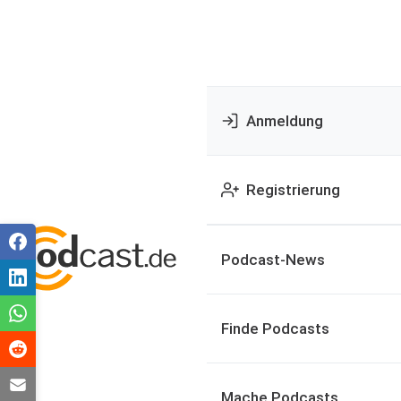
Anmeldung
Registrierung
Podcast-News
Finde Podcasts
Mache Podcasts