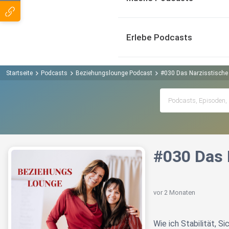
Erlebe Podcasts
Startseite
Podcasts
Beziehungslounge Podcast
#030 Das Narzisstische 
#030 Das 
vor 2 Monaten
Wie ich Stabilität, Si