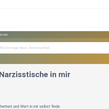
in mir
Narzisstische in mir
cherheit und Wert in mir selbst finde