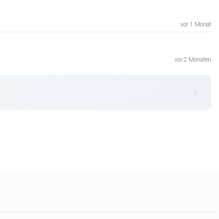
vor 1 Monat
vor 2 Monaten