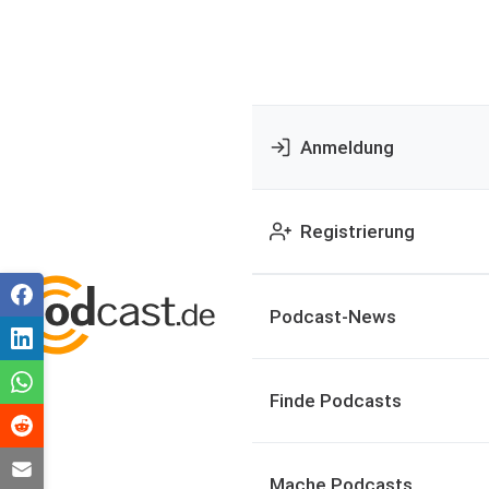
Anmeldung
Registrierung
Podcast-News
Finde Podcasts
Mache Podcasts