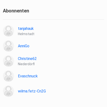
Abonnenten
tanjahauk
Helmstadt
AnniGo
Christine62
Niederdörfl
Evaschnuck
wilma.fetz-Cn2G