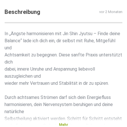
Beschreibung
vor 2 Monaten
In „Ängste harmonisieren mit Jin Shin Jyutsu – Finde deine
Balance“ lade ich dich ein, dir selbst mit Ruhe, Mitgefühl
und
Achtsamkeit zu begegnen. Diese sanfte Praxis unterstützt
dich
dabei, innere Unruhe und Anspannung liebevoll
auszugleichen und
wieder mehr Vertrauen und Stabilität in dir zu spüren.
Durch achtsames Strömen darf sich dein Energiefluss
harmonisieren, dein Nervensystem beruhigen und deine
natürliche
Selbstheilung aktiviert werden. Schritt für Schritt entsteht
Mehr
mehr Entspannung, Sicherheit und innere Ruhe, sodass