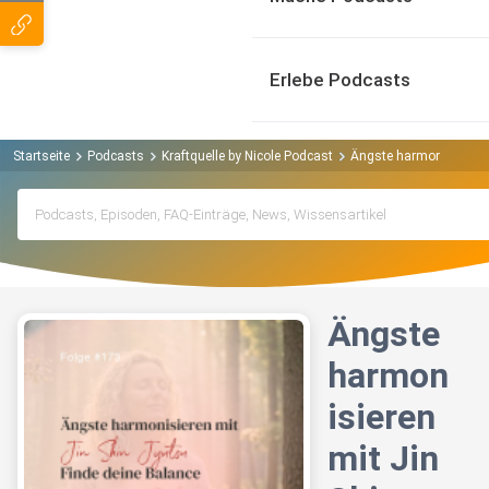
Erlebe Podcasts
Startseite
Podcasts
Kraftquelle by Nicole Podcast
Ängste harmonisieren m
Ängste
harmon
isieren
mit Jin