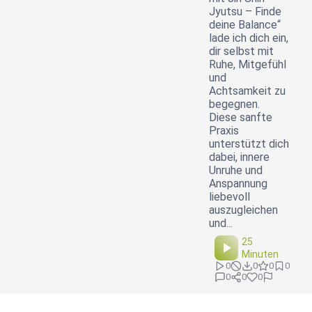
Jyutsu – Finde
deine Balance“
lade ich dich ein,
dir selbst mit
Ruhe, Mitgefühl
und
Achtsamkeit zu
begegnen.
Diese sanfte
Praxis
unterstützt dich
dabei, innere
Unruhe und
Anspannung
liebevoll
auszugleichen
und...
25
Minuten
0
0
0
0
0
0
0