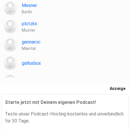
Mesner
Berlin
plotzks
Muster
gennaroc
Maintal
gallusbux
dbkyuylw
Anzeige
xvboxmai
Starte jetzt mit Deinem eigenen Podcast!
Teste unser Podcast-Hosting kostenlos und unverbindlich
für 30 Tage.