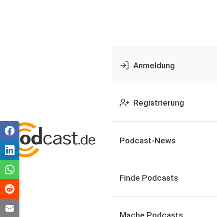
Anmeldung
Registrierung
Podcast-News
Finde Podcasts
Mache Podcasts