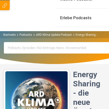
Erlebe Podcasts
Startseite
Podcasts
ARD Klima Update Podcast
Energy Sharing - die neue
Energy
Sharing
- die
neue