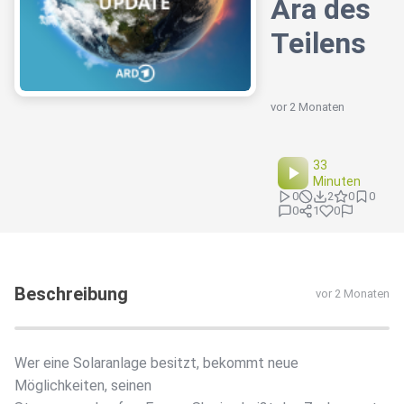
Ära des
Teilens
vor 2 Monaten
33
Minuten
0
2
0
0
0
1
0
Beschreibung
vor 2 Monaten
Wer eine Solaranlage besitzt, bekommt neue
Möglichkeiten, seinen