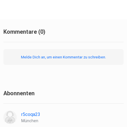
https://1.ard.de/7TageWach?cp
Kommentare (0)
Melde Dich an, um einen Kommentar zu schreiben.
Abonnenten
r5coqa23
München