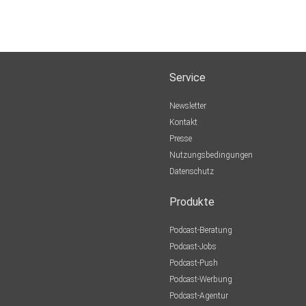
Service
Newsletter
Kontakt
Presse
Nutzungsbedingungen
Datenschutz
Produkte
Podcast-Beratung
Podcast-Jobs
Podcast-Push
Podcast-Werbung
Podcast-Agentur