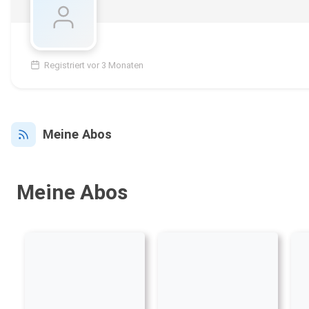
Registriert vor 3 Monaten
Meine Abos
Meine Abos