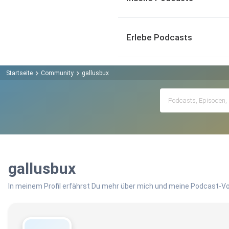
Erlebe Podcasts
Startseite
Community
gallusbux
gallusbux
In meinem Profil erfährst Du mehr über mich und meine Podcast-Vo