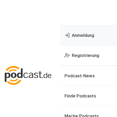
Anmeldung
Registrierung
Podcast-News
Finde Podcasts
Mache Podcasts