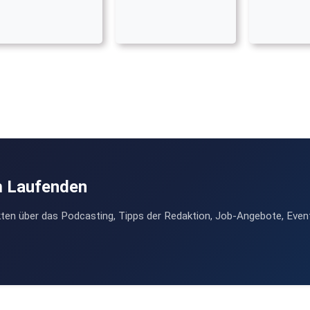
m Laufenden
ten über das Podcasting, Tipps der Redaktion, Job-Angebote, Even