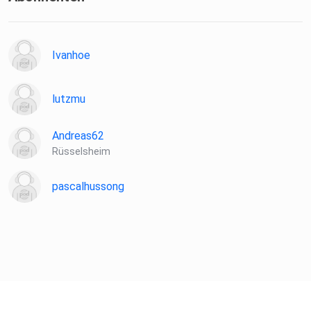
Ivanhoe
lutzmu
Andreas62
Rüsselsheim
pascalhussong