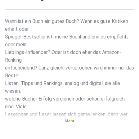
Wann ist ein Buch ein gutes Buch? Wenn es gute Kritiken
erhält oder
Spiegel-Bestseller ist, meine Buchhändlerin es empfiehlt
oder mein
Lieblings-Influencer? Oder ist doch eher das Amazon-
Ranking
entscheidend? Ganz gleich: versprochen wird immer nur das
Beste.
Listen, Tipps und Rankings, analog und digital, sie alle
wissen,
welche Bücher Erfolg verdienen oder schon erfolgreich
sind. Viele
Leserinnen und Leser lassen sich gerne lenken, denn wer
Mehr
hat im
Dschungel der Neuerscheinungen noch den Überblick?
Aber klar ist