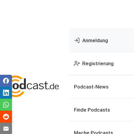
Anmeldung
Registrierung
Podcast-News
Finde Podcasts
Mache Podcasts