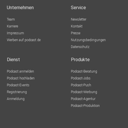
Unternehmen
Service
Team
Newsletter
Karriere
Kontakt
Impressum
Presse
Werben auf podcast.de
Nutzungsbedingungen
Datenschutz
Dienst
Produkte
Podcast anmelden
Podcast-Beratung
Podcast hochladen
Podcast-Jobs
Podcast-Events
Podcast-Push
Registrierung
Podcast-Werbung
Anmeldung
Podcast-Agentur
Podcast-Produktion