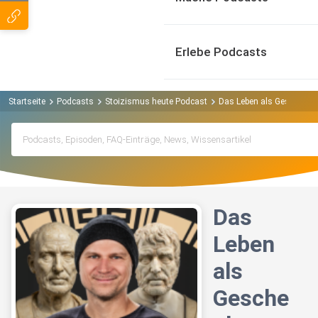
Erlebe Podcasts
Startseite
Podcasts
Stoizismus heute Podcast
Das Leben als Geschenk se
Das
Leben
als
Gesche