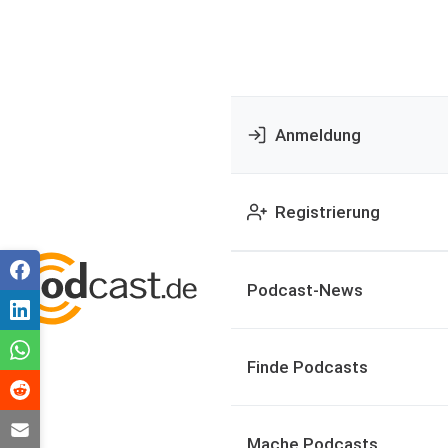
Anmeldung
Registrierung
Podcast-News
Finde Podcasts
Mache Podcasts