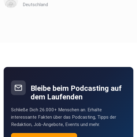
Deutschland
Bleibe beim Podcasting auf
dem Laufenden
Schließe Dich 26.000+ Menschen an. Erhalte
interessante Fakten über das Podcasting, Tipps der
Redaktion, Job-Angebote, Events und mehr.