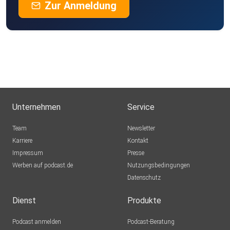
Zur Anmeldung
Unternehmen
Service
Team
Newsletter
Karriere
Kontakt
Impressum
Presse
Werben auf podcast.de
Nutzungsbedingungen
Datenschutz
Dienst
Produkte
Podcast anmelden
Podcast-Beratung