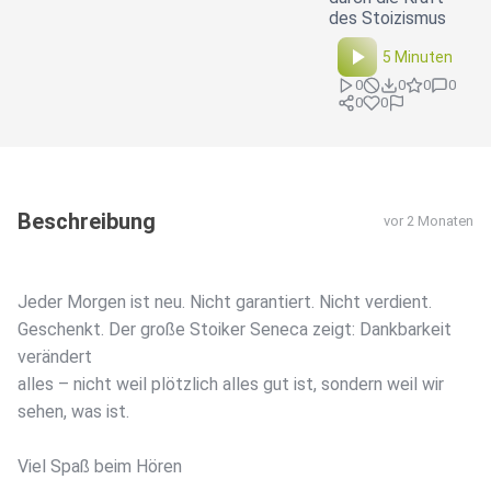
des Stoizismus
5 Minuten
0
0
0
0
0
0
Beschreibung
vor 2 Monaten
Jeder Morgen ist neu. Nicht garantiert. Nicht verdient.
Geschenkt. Der große Stoiker Seneca zeigt: Dankbarkeit
verändert
alles – nicht weil plötzlich alles gut ist, sondern weil wir
sehen, was ist.
Viel Spaß beim Hören