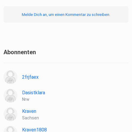
Melde Dich an, um einen Kommentar zu schreiben.
Abonnenten
2frjfaex
Dasistklara
Nrw
Kraven
Sachsen
Kraven1808