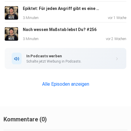
Epiktet: Für jeden Angriff gibt es eine Antwort in dir #257
3 Minuten
vor 1 Woche
Nach wessen Maßstab lebst Du? #256
3 Minuten
vor 2 Wochen
In Podcasts werben
Schalte jetzt Werbung in Podcasts.
Alle Episoden anzeigen
Kommentare (0)