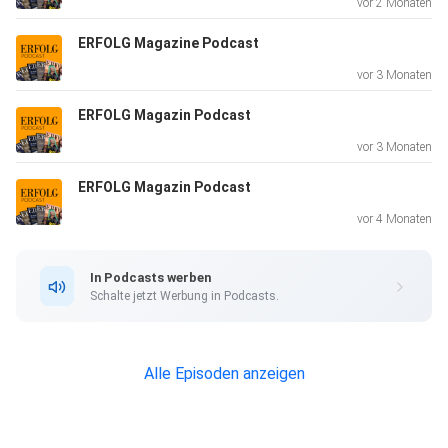
vor 2 Monaten
Jetzt reinhören – überall, wo es Podcasts gibt.
ERFOLG Magazine Podcast
vor 3 Monaten
ERFOLG Magazin Podcast
vor 3 Monaten
ERFOLG Magazin Podcast
vor 4 Monaten
In Podcasts werben
Schalte jetzt Werbung in Podcasts.
Alle Episoden anzeigen