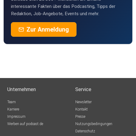
interessante Fakten über das Podcasting, Tipps der
Redaktion, Job-Angebote, Events und mehr.
Zur Anmeldung
Unternehmen
Service
Team
Newsletter
Karriere
Kontakt
Impressum
Presse
Werben auf podcast.de
Nutzungsbedingungen
Datenschutz