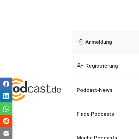
Anmeldung
Registrierung
Podcast-News
Finde Podcasts
Mache Podcasts