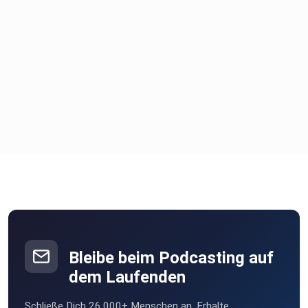
Bleibe beim Podcasting auf
dem Laufenden
Schließe Dich 26.000+ Menschen an. Erhalte