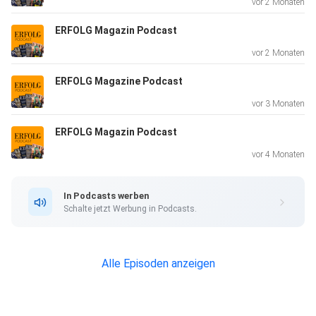
vor 2 Monaten
ERFOLG Magazin Podcast
Jetzt reinhören – überall, wo es Podcasts gibt.
vor 2 Monaten
ERFOLG Magazine Podcast
vor 3 Monaten
ERFOLG Magazin Podcast
vor 4 Monaten
In Podcasts werben
Schalte jetzt Werbung in Podcasts.
Alle Episoden anzeigen