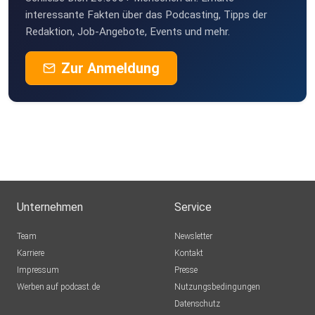
interessante Fakten über das Podcasting, Tipps der
Redaktion, Job-Angebote, Events und mehr.
Zur Anmeldung
Unternehmen
Service
Team
Newsletter
Karriere
Kontakt
Impressum
Presse
Werben auf podcast.de
Nutzungsbedingungen
Datenschutz