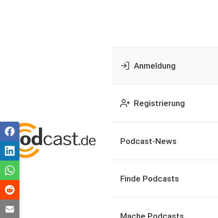
Anmeldung
Registrierung
Podcast-News
Finde Podcasts
Mache Podcasts