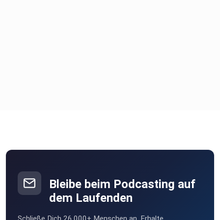
Bleibe beim Podcasting auf
dem Laufenden
Schließe Dich 26.000+ Menschen an. Erhalte