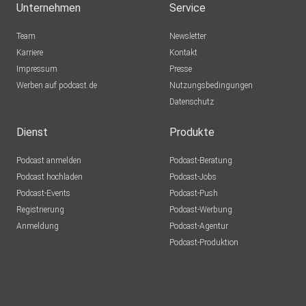
Unternehmen
Service
Team
Newsletter
Karriere
Kontakt
Impressum
Presse
Werben auf podcast.de
Nutzungsbedingungen
Datenschutz
Dienst
Produkte
Podcast anmelden
Podcast-Beratung
Podcast hochladen
Podcast-Jobs
Podcast-Events
Podcast-Push
Registrierung
Podcast-Werbung
Anmeldung
Podcast-Agentur
Podcast-Produktion