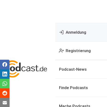
Anmeldung
Registrierung
Podcast-News
Finde Podcasts
Mache Podcasts