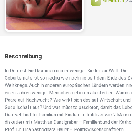
45 Minuten
0
Beschreibung
In Deutschland kommen immer weniger Kinder zur Welt. Die
Geburtenrate ist so niedrig wie noch nie seit dem Ende des Z
Weltkriegs. Auch in anderen europäischen Ländern werden inn
eines Jahres weniger Menschen geboren als sterben. Warum 
Paare auf Nachwuchs? Wie wirkt sich das auf Wirtschaft und
Gesellschaft aus? Und was müsste passieren, damit das Lebe
Deutschland für Familien mit Kindern attraktiver wird? Marion
diskutiert mit Matthias Dantlgraber – Familienbund der Kathol
Prof. Dr. Lisa Yashodhara Haller – Politikwissenschaftlerin,