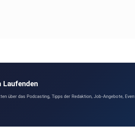
m Laufenden
ten über das Podcasting, Tipps der Redaktion, Job-Angebote, Even