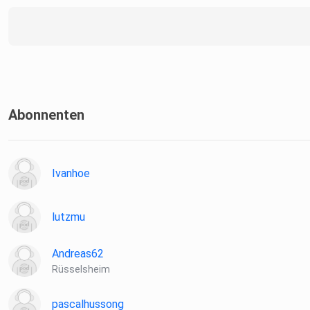
Abonnenten
Ivanhoe
lutzmu
Andreas62
Rüsselsheim
pascalhussong