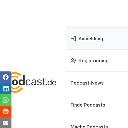
Anmeldung
Registrierung
Podcast-News
Finde Podcasts
Mache Podcasts