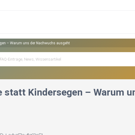
segen – Warum uns der Nachwuchs ausgeht
e statt Kindersegen – Warum 