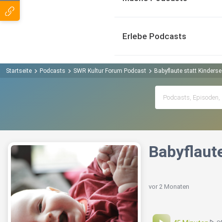
Erlebe Podcasts
Startseite
Podcasts
SWR Kultur Forum Podcast
Babyflaute statt Kinder
Babyflaut
vor 2 Monaten