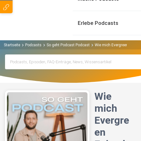
Erlebe Podcasts
Startseite
Podcasts
So geht Podcast Podcast
Wie mich Evergreen Episode
Wie
mich
Evergre
en