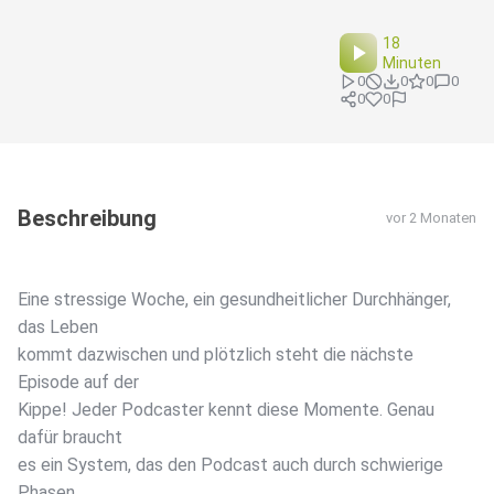
18
Minuten
0
0
0
0
0
0
Beschreibung
vor 2 Monaten
Eine stressige Woche, ein gesundheitlicher Durchhänger,
das Leben
kommt dazwischen und plötzlich steht die nächste
Episode auf der
Kippe! Jeder Podcaster kennt diese Momente. Genau
dafür braucht
es ein System, das den Podcast auch durch schwierige
Phasen