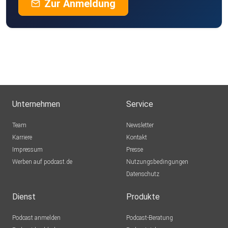
Zur Anmeldung
Unternehmen
Service
Team
Newsletter
Karriere
Kontakt
Impressum
Presse
Werben auf podcast.de
Nutzungsbedingungen
Datenschutz
Dienst
Produkte
Podcast anmelden
Podcast-Beratung