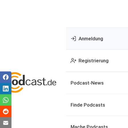
Anmeldung
Registrierung
Podcast-News
Finde Podcasts
Mache Podcasts