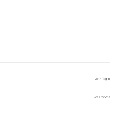
vor 2 Tagen
vor 1 Woche