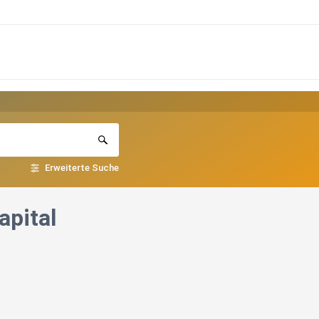
Erweiterte Suche
apital