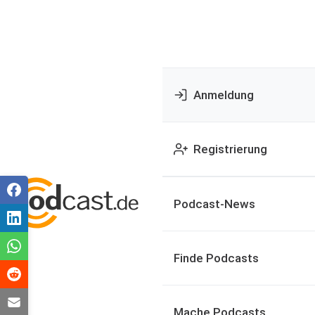
Anmeldung
Registrierung
Podcast-News
Finde Podcasts
Mache Podcasts