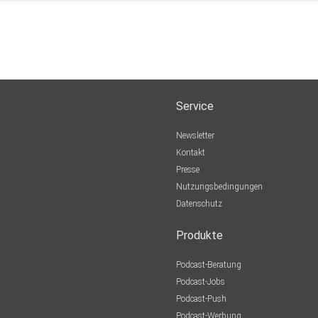
Service
Newsletter
Kontakt
Presse
Nutzungsbedingungen
Datenschutz
Produkte
Podcast-Beratung
Podcast-Jobs
Podcast-Push
Podcast-Werbung