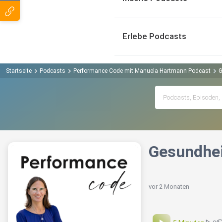
Erlebe Podcasts
Startseite
Podcasts
Performance Code mit Manuela Hartmann Podcast
G
Gesundhei
vor 2 Monaten