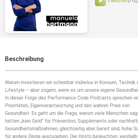
5 Minuten
0
Beschreibung
Warum investieren wir scheinbar mühelos in Konsum, Technik 
Lifestyle – aber zögern, wenn es um unsere eigene Gesundhe
In dieser Folge des Performance Code Podcasts sprechen wi
Prioritäten, Eigenverantwortung und den wahren Preis von
Gesundheit. Es geht um die Frage, warum viele Menschen sage
hätten „kein Geld“ für Prävention, Supplements oder nachhalt
Gesundheitsmaßnahmen, gleichzeitig aber bereit sind, hohe
für andere Dinge auszugeben. Die Hosts beleuchten, weshalb