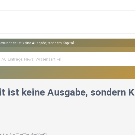
esundheit ist keine Ausgabe, sondern Kapital
t ist keine Ausgabe, sondern K