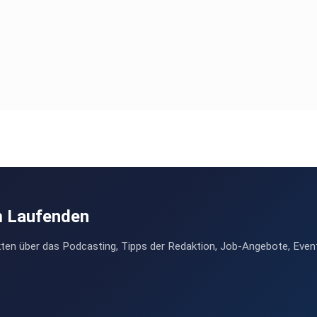
m Laufenden
ten über das Podcasting, Tipps der Redaktion, Job-Angebote, Even