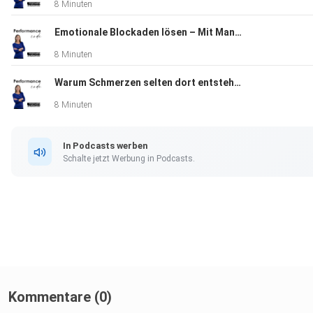
8 Minuten
Emotionale Blockaden lösen – Mit Manuela Hartmann alte Muster nachhaltig auflösen
8 Minuten
Warum Schmerzen selten dort entstehen, wo sie wehtun
8 Minuten
In Podcasts werben
Schalte jetzt Werbung in Podcasts.
Kommentare (0)