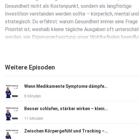
Gesundheit nicht als Kostenpunkt, sondern als langfristige
Investition verstanden werden sollte – körperlich, mental und
strategisch. Du erfährst: warum Gesundheit immer eine Frage
Priorität ist, weshalb kleine tägliche Ausgaben oft unterschä
werden, wie Eigenverantwortung unser Wohlbefinden beeinflu
warum spätere gesundheitliche Konsequenzen meist deutlich
werden. https://manuelahartmann.com/pyl100
https://www.hartmann-nackenheim.de/
Weitere Episoden
Wenn Medikamente Symptome dämpfen, aber Ursachen bleiben
9 Minuten
Besser schlafen, stärker wirken – kleine Veränderungen mit großer Wirkung
11 Minuten
Zwischen Körpergefühl und Tracking – Wie viel Technik braucht gesunde Performance?