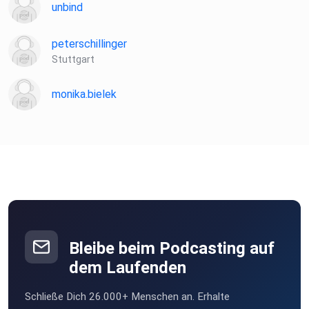
unbind
peterschillinger
Stuttgart
monika.bielek
Bleibe beim Podcasting auf
dem Laufenden
Schließe Dich 26.000+ Menschen an. Erhalte