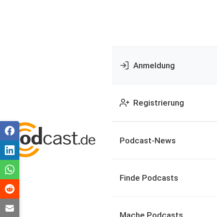
Anmeldung
Registrierung
Podcast-News
Finde Podcasts
Mache Podcasts