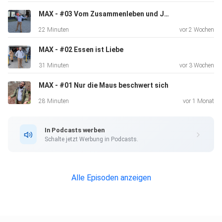
MAX - #03 Vom Zusammenleben und Jonglieren
22 Minuten
vor 2 Wochen
MAX - #02 Essen ist Liebe
31 Minuten
vor 3 Wochen
MAX - #01 Nur die Maus beschwert sich
28 Minuten
vor 1 Monat
In Podcasts werben
Schalte jetzt Werbung in Podcasts.
Alle Episoden anzeigen