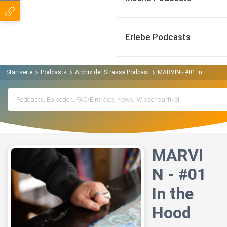
Erlebe Podcasts
Startseite
Podcasts
Archiv der Strasse Podcast
MARVIN - #01 In the Hoo
MARVI
N - #01
In the
Hood