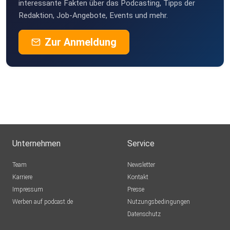
interessante Fakten über das Podcasting, Tipps der
Redaktion, Job-Angebote, Events und mehr.
Zur Anmeldung
Unternehmen
Service
Team
Newsletter
Karriere
Kontakt
Impressum
Presse
Werben auf podcast.de
Nutzungsbedingungen
Datenschutz