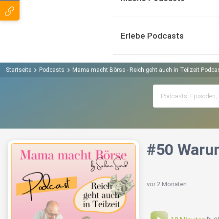
Erlebe Podcasts
Startseite
Podcasts
Mama macht Börse - Reich geht auch in Teilzeit Podca
#50 Warum
vor 2 Monaten