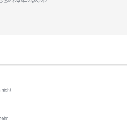
0
0
0
0
0
0
 nicht
mehr