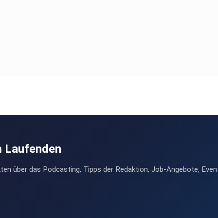
m Laufenden
ten über das Podcasting, Tipps der Redaktion, Job-Angebote, Even