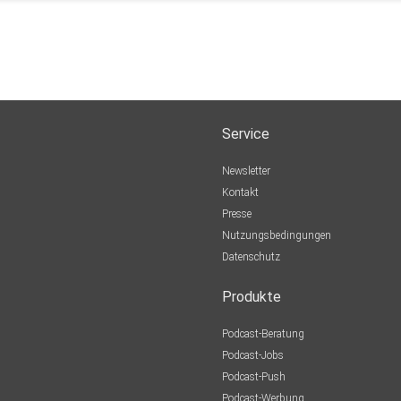
Service
Newsletter
Kontakt
Presse
Nutzungsbedingungen
Datenschutz
Produkte
Podcast-Beratung
Podcast-Jobs
Podcast-Push
Podcast-Werbung