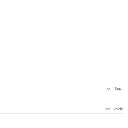
vor 4 Tagen
vor 1 Woche