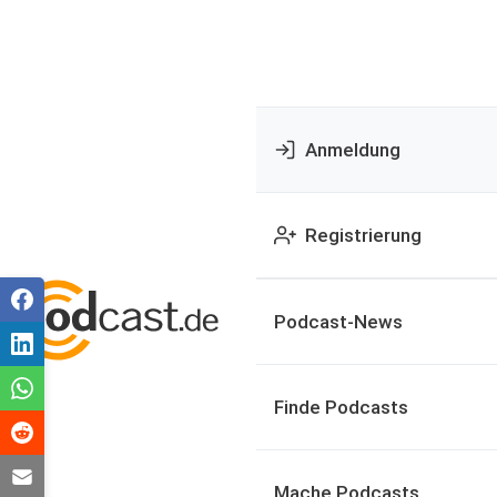
Anmeldung
Registrierung
Podcast-News
Finde Podcasts
Mache Podcasts