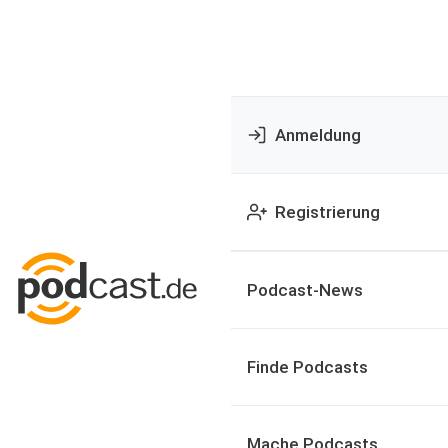
Anmeldung
Registrierung
Podcast-News
Finde Podcasts
Mache Podcasts