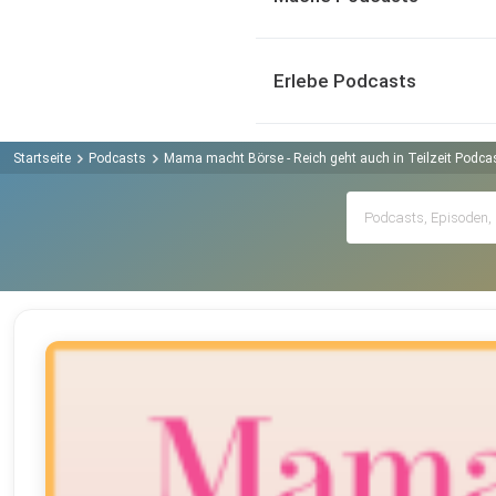
Erlebe Podcasts
Startseite
Podcasts
Mama macht Börse - Reich geht auch in Teilzeit Podca