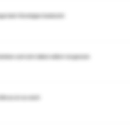
nge kein Vermögen bedeutet
enken und sich dabei selbst vergessen
Börse ist es nicht