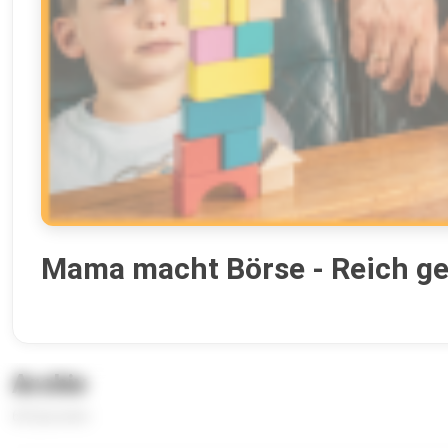
Mama macht Börse - Reich geh
Archiv
60 Episoden