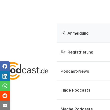
Anmeldung
Registrierung
Podcast-News
Finde Podcasts
Mache Podcasts