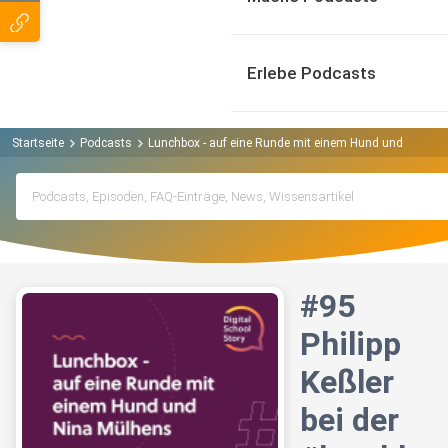
Erlebe Podcasts
Startseite
Podcasts
Lunchbox - auf eine Runde mit einem Hund und Nina M
#95
Philipp
Keßler
bei der