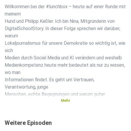
Willkommen bei der #lunchbox – heute auf einer Runde mit
meinem
Hund und Philipp Keßler. Ich bin Nina, Mitgründerin von
DigitalSchoolStory. In dieser Folge sprechen wir darüber,
warum
Lokaljournalismus für unsere Demokratie so wichtig ist, wie
sich
Medien durch Social Media und KI verändern und weshalb
Medienkompetenz heute mehr bedeutet als nur zu wissen,
wo man
Informationen findet. Es geht um Vertrauen,
Verantwortung, junge
Menschen, echte Begegnungen und warum guter
Mehr
Journalismus gerade
jetzt gebraucht wird.
Weitere Episoden