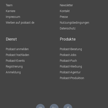
Team
Newsletter
Karriere
Kontakt
Impressum
Presse
Werben auf podcast.de
Nutzungsbedingungen
Datenschutz
Dienst
Produkte
Podcast anmelden
Podcast-Beratung
Podcast hochladen
Podcast-Jobs
Podcast-Events
Podcast-Push
Registrierung
Podcast-Werbung
Anmeldung
Podcast-Agentur
Podcast-Produktion