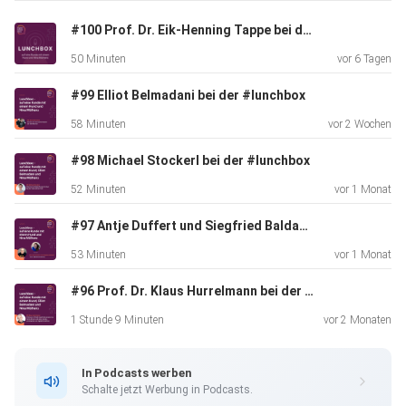
#100 Prof. Dr. Eik-Henning Tappe bei der #lunchbox
50 Minuten
vor 6 Tagen
#99 Elliot Belmadani bei der #lunchbox
58 Minuten
vor 2 Wochen
#98 Michael Stockerl bei der #lunchbox
52 Minuten
vor 1 Monat
#97 Antje Duffert und Siegfried Baldauf bei der #lunchbox
53 Minuten
vor 1 Monat
#96 Prof. Dr. Klaus Hurrelmann bei der #lunchbox
1 Stunde 9 Minuten
vor 2 Monaten
In Podcasts werben
Schalte jetzt Werbung in Podcasts.