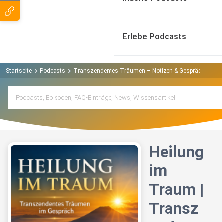
Erlebe Podcasts
Startseite
Podcasts
Transzendentes Träumen – Notizen & Gespräche | Alb
Heilung
im
Traum |
Transz