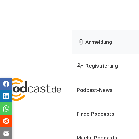
Anmeldung
Registrierung
Podcast-News
Finde Podcasts
Mache Podcasts