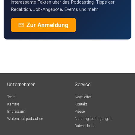
interessante Fakten über das Podcasting, Tipps der
Redaktion, Job-Angebote, Events und mehr.
Zur Anmeldung
Unternehmen
Service
Team
Newsletter
Karriere
Kontakt
Impressum
Presse
Werben auf podcast.de
Nutzungsbedingungen
Datenschutz