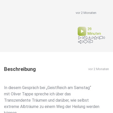
vor 2 Monaten
39
Minuten
0
0
0
0
0
0
Beschreibung
vor 2 Monaten
In diesem Gespräch bei „GeistReich am Samstag“
mit Oliver Tappe spreche ich über das
Transzendente Träumen und darüber, wie selbst
extreme Albträume zu einem Weg der Heilung werden
können.