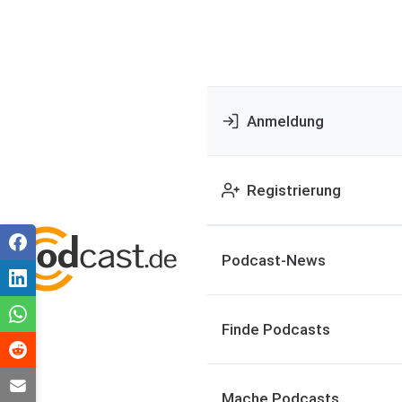
Anmeldung
Registrierung
Podcast-News
Finde Podcasts
Mache Podcasts