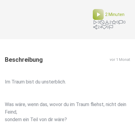
2 Minuten
0
2
0
0
24
0
Beschreibung
vor 1 Monat
Im Traum bist du unsterblich.
Was wäre, wenn das, wovor du im Traum fliehst, nicht dein
Feind,
sondern ein Teil von dir wäre?