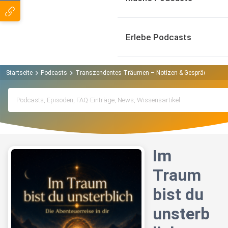
Erlebe Podcasts
Startseite
Podcasts
Transzendentes Träumen – Notizen & Gespräche | Alb
Im
Traum
bist du
unsterb