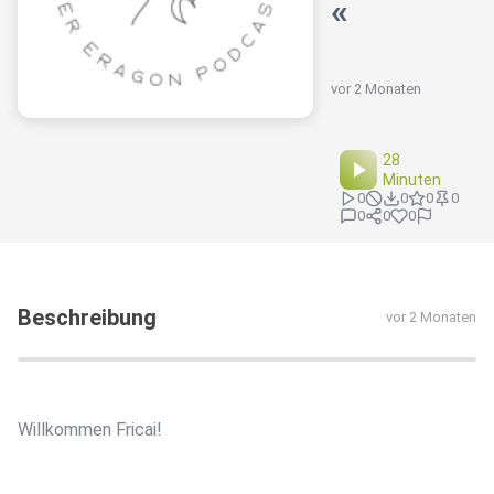
«
vor 2 Monaten
28
Minuten
0
0
0
0
0
0
0
Beschreibung
vor 2 Monaten
Willkommen Fricai!