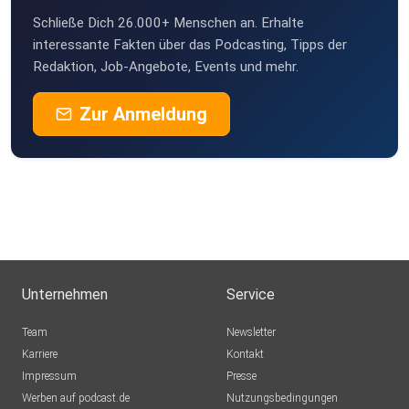
Schließe Dich 26.000+ Menschen an. Erhalte
interessante Fakten über das Podcasting, Tipps der
Redaktion, Job-Angebote, Events und mehr.
Zur Anmeldung
Unternehmen
Service
Team
Newsletter
Karriere
Kontakt
Impressum
Presse
Werben auf podcast.de
Nutzungsbedingungen