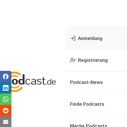
Anmeldung
Registrierung
Podcast-News
Finde Podcasts
Mache Podcasts