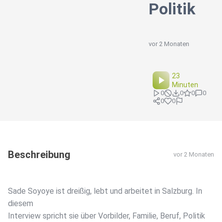
Politik
vor 2 Monaten
23
Minuten
0
0
0
0
0
0
Beschreibung
vor 2 Monaten
Sade Soyoye ist dreißig, lebt und arbeitet in Salzburg. In
diesem
Interview spricht sie über Vorbilder, Familie, Beruf, Politik