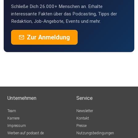
Schließe Dich 26.000+ Menschen an. Erhalte
interessante Fakten über das Podcasting, Tipps der
Redaktion, Job-Angebote, Events und mehr.
Zur Anmeldung
Unternehmen
Service
Team
Newsletter
Karriere
Kontakt
Impressum
Presse
Werben auf podcast.de
Nutzungsbedingungen