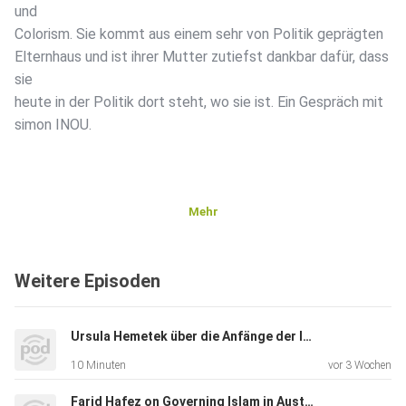
und
Colorism. Sie kommt aus einem sehr von Politik geprägten
Elternhaus und ist ihrer Mutter zutiefst dankbar dafür, dass
sie
heute in der Politik dort steht, wo sie ist. Ein Gespräch mit
simon INOU.
Mehr
Weitere Episoden
Ursula Hemetek über die Anfänge der Initiative Minderheiten
10 Minuten
vor 3 Wochen
Farid Hafez on Governing Islam in Austria and Germany: From Colonial Times to the Present