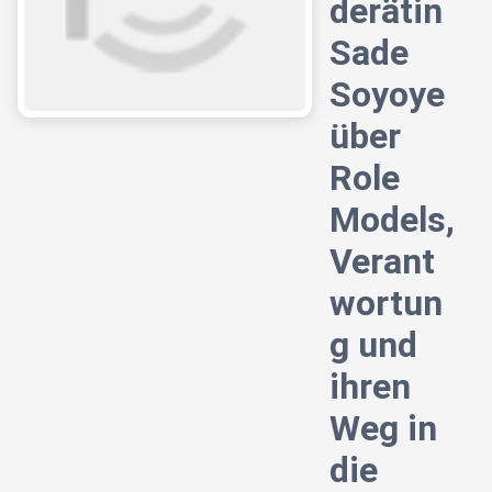
derätin
Sade
Soyoye
über
Role
Models,
Verant
wortun
g und
ihren
Weg in
die