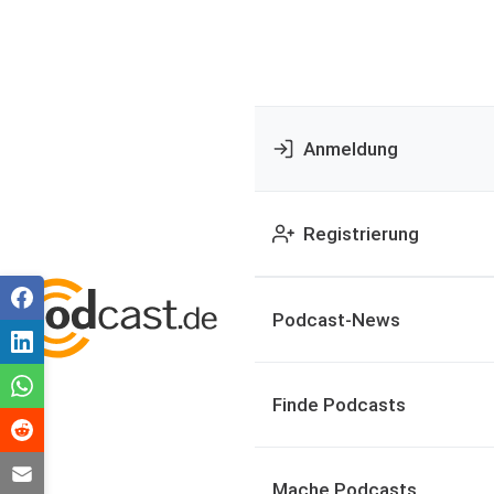
Anmeldung
Registrierung
Podcast-News
Finde Podcasts
Mache Podcasts