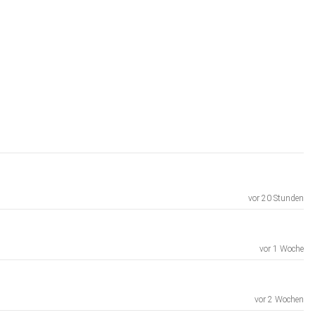
vor 20 Stunden
vor 1 Woche
vor 2 Wochen