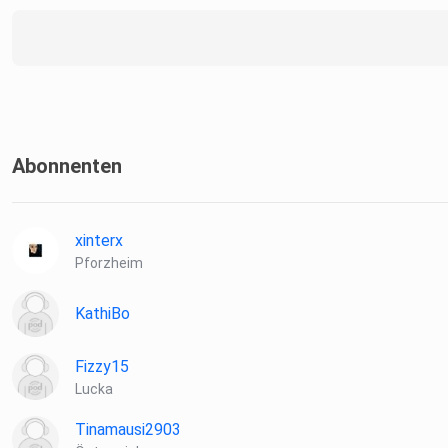
Abonnenten
xinterx
Pforzheim
KathiBo
Fizzy15
Lucka
Tinamausi2903