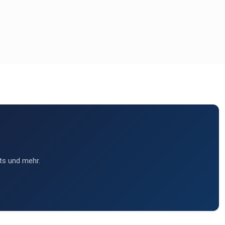
ts und mehr.