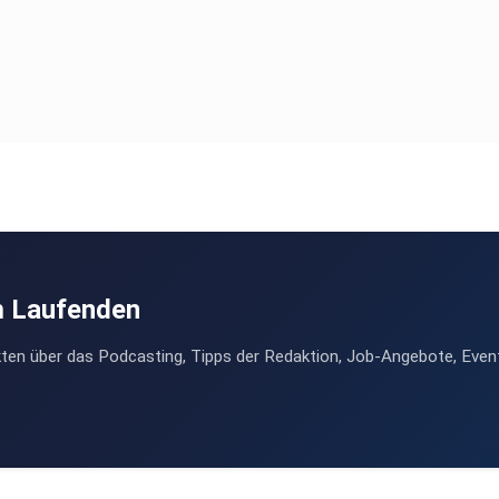
m Laufenden
ten über das Podcasting, Tipps der Redaktion, Job-Angebote, Even