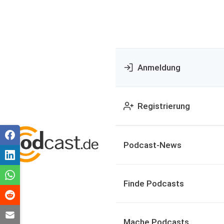
Anmeldung
Registrierung
Podcast-News
Finde Podcasts
Mache Podcasts