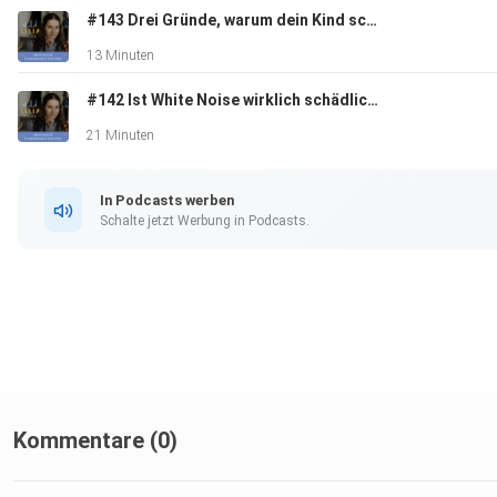
#143 Drei Gründe, warum dein Kind schlecht schläft und was wirklich dahintersteckt
13 Minuten
#142 Ist White Noise wirklich schädlich für Babys? Was die Wissenschaft wirklich sagt
21 Minuten
In Podcasts werben
Schalte jetzt Werbung in Podcasts.
Kommentare (0)