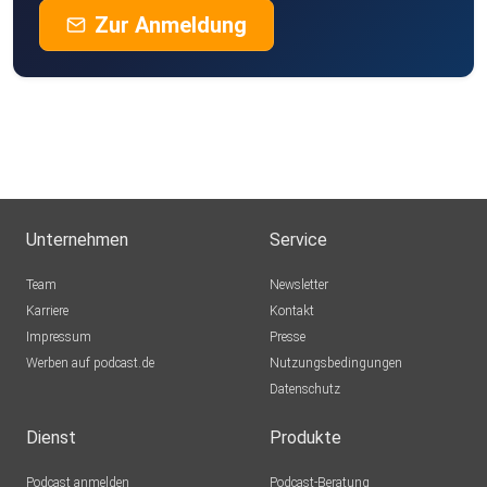
Zur Anmeldung
Unternehmen
Service
Team
Newsletter
Karriere
Kontakt
Impressum
Presse
Werben auf podcast.de
Nutzungsbedingungen
Datenschutz
Dienst
Produkte
Podcast anmelden
Podcast-Beratung