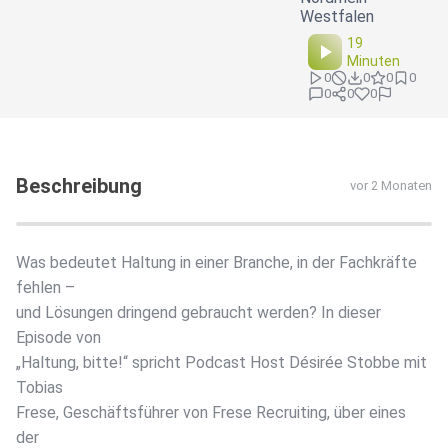
Westfalen
19
Minuten
0
0
0
0
0
0
0
Beschreibung
vor 2 Monaten
Was bedeutet Haltung in einer Branche, in der Fachkräfte
fehlen –
und Lösungen dringend gebraucht werden? In dieser
Episode von
„Haltung, bitte!“ spricht Podcast Host Désirée Stobbe mit
Tobias
Frese, Geschäftsführer von Frese Recruiting, über eines
der