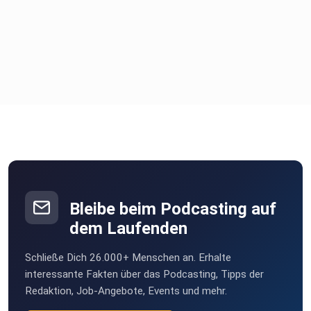
Bleibe beim Podcasting auf
dem Laufenden
Schließe Dich 26.000+ Menschen an. Erhalte
interessante Fakten über das Podcasting, Tipps der
Redaktion, Job-Angebote, Events und mehr.