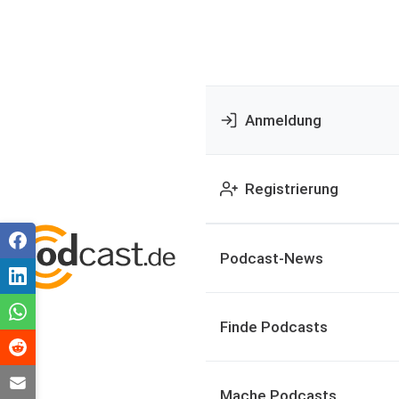
Anmeldung
Registrierung
Podcast-News
Finde Podcasts
Mache Podcasts