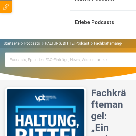
Erlebe Podcasts
Startseite
Podcasts
HALTUNG, BITTE! Podcast
Fachkräftemangel: „Ein re
Fachkrä
fteman
gel:
„Ein