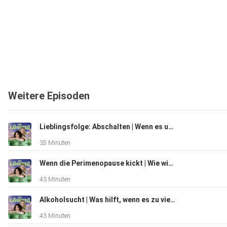
Weitere Episoden
Lieblingsfolge: Abschalten | Wenn es uns schwerfällt, zu entspannen
35 Minuten
Wenn die Perimenopause kickt | Wie wir psychisch stabil durch den Wechsel komme
43 Minuten
Alkoholsucht | Was hilft, wenn es zu viel wird
43 Minuten