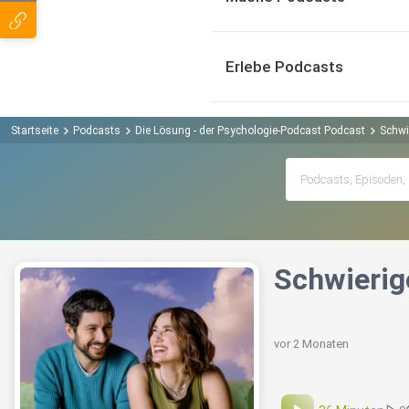
Erlebe Podcasts
Startseite
Podcasts
Die Lösung - der Psychologie-Podcast Podcast
Schwi
Schwierig
vor 2 Monaten