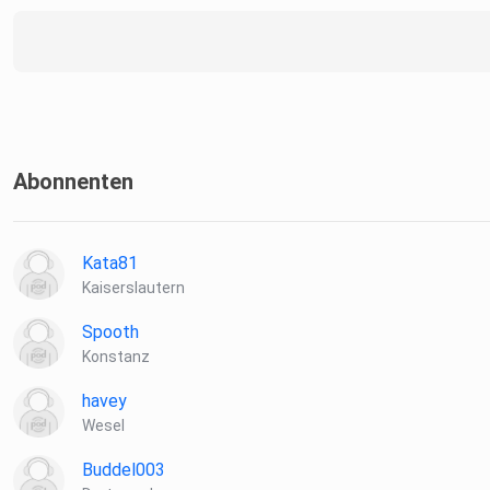
Abonnenten
Kata81
Kaiserslautern
Spooth
Konstanz
havey
Wesel
Buddel003