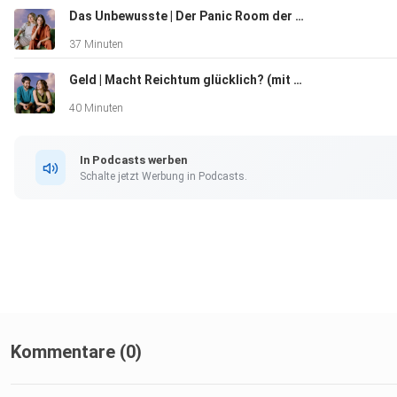
Das Unbewusste | Der Panic Room der Psyche (Livefolge vom SZ Mind Pop Festival)
37 Minuten
Geld | Macht Reichtum glücklich? (mit Sebastian Klein)
40 Minuten
In Podcasts werben
Schalte jetzt Werbung in Podcasts.
Kommentare (0)