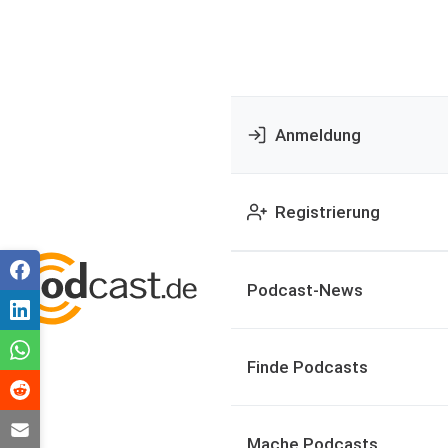
Anmeldung
Registrierung
Podcast-News
Finde Podcasts
Mache Podcasts