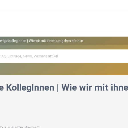
erige KollegInnen | Wie wir mit ihnen umgehen können
e KollegInnen | Wie wir mit ih