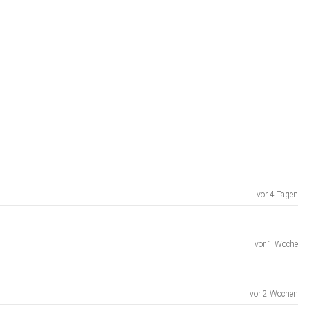
vor 4 Tagen
vor 1 Woche
vor 2 Wochen