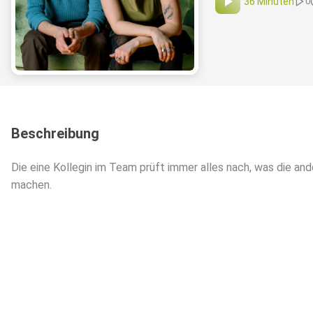
36 Minuten
0
Beschreibung
Die eine Kollegin im Team prüft immer alles nach, was die an
machen.