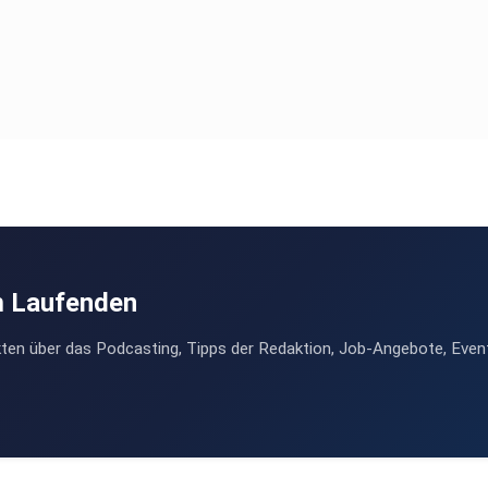
m Laufenden
ten über das Podcasting, Tipps der Redaktion, Job-Angebote, Even