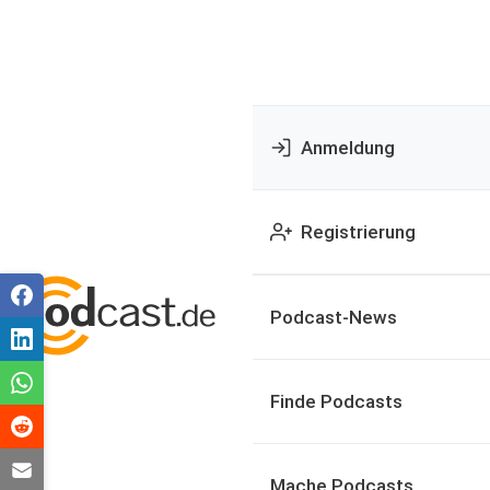
Anmeldung
Registrierung
Podcast-News
Finde Podcasts
Mache Podcasts