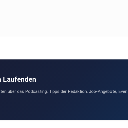
m Laufenden
ten über das Podcasting, Tipps der Redaktion, Job-Angebote, Even