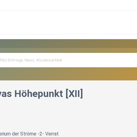
vas Höhepunkt [XII]
erium der Ströme -2- Verrat