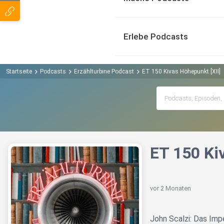
Erlebe Podcasts
Startseite
Podcasts
Erzählturbine Podcast
ET 150 Kivas Höhepunkt [XII]
ET 150 Ki
vor 2 Monaten
John Scalzi: Das Imp