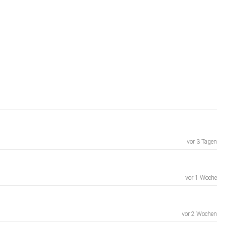
vor 3 Tagen
vor 1 Woche
vor 2 Wochen