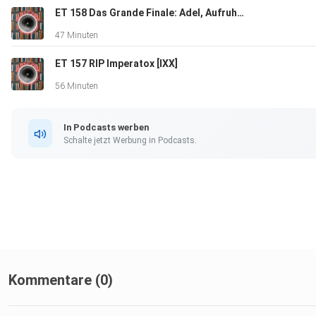
ET 158 Das Grande Finale: Adel, Aufruhr, Abwasch [XX]
47 Minuten
ET 157 RIP Imperatox [IXX]
56 Minuten
In Podcasts werben
Schalte jetzt Werbung in Podcasts.
Kommentare (0)