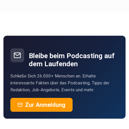
Bleibe beim Podcasting auf
dem Laufenden
Schließe Dich 26.000+ Menschen an. Erhalte
interessante Fakten über das Podcasting, Tipps der
Redaktion, Job-Angebote, Events und mehr.
Zur Anmeldung