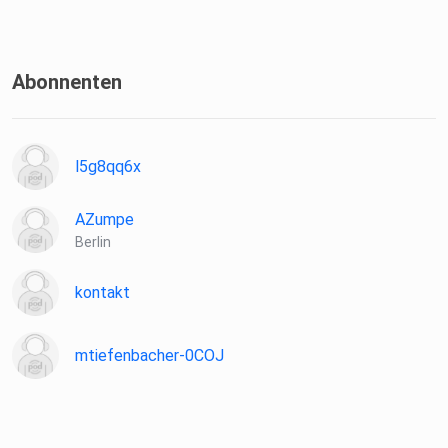
Abonnenten
l5g8qq6x
AZumpe
Berlin
kontakt
mtiefenbacher-0COJ