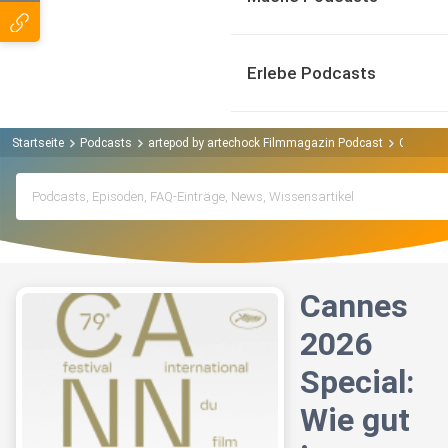
Erlebe Podcasts
Startseite
Podcasts
artepod by artechock Filmmagazin Podcast
Cannes 2
Cannes
2026
Special:
Wie gut