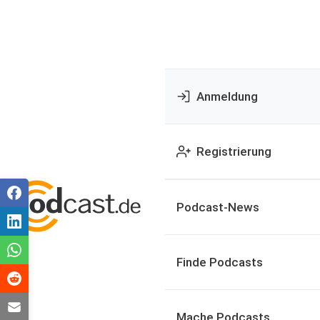
Anmeldung
Registrierung
Podcast-News
Finde Podcasts
Mache Podcasts