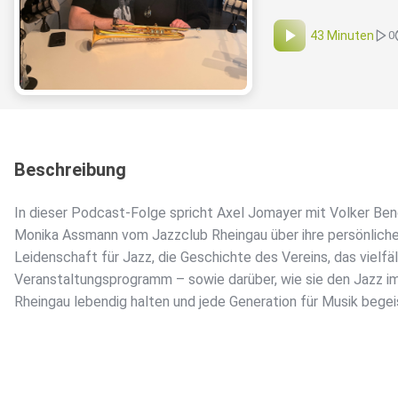
43 Minuten
0
Beschreibung
In dieser Podcast-Folge spricht Axel Jomayer mit Volker Ben
Monika Assmann vom Jazzclub Rheingau über ihre persönlich
Leidenschaft für Jazz, die Geschichte des Vereins, das vielfä
Veranstaltungsprogramm – sowie darüber, wie sie den Jazz i
Rheingau lebendig halten und jede Generation für Musik begei