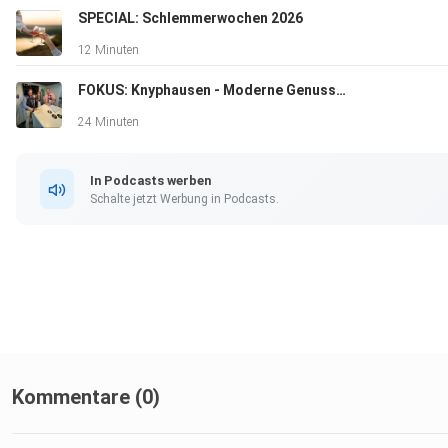
SPECIAL: Schlemmerwochen 2026
12 Minuten
FOKUS: Knyphausen - Moderne Genusskonzepte und alte Weinkultur vereint
24 Minuten
In Podcasts werben
Schalte jetzt Werbung in Podcasts.
Kommentare (0)