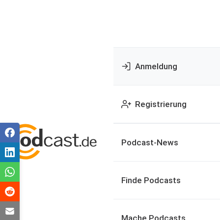
Anmeldung
Registrierung
Podcast-News
Finde Podcasts
Mache Podcasts