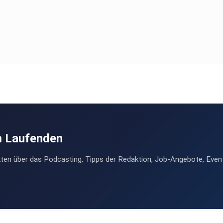
m Laufenden
ten über das Podcasting, Tipps der Redaktion, Job-Angebote, Even