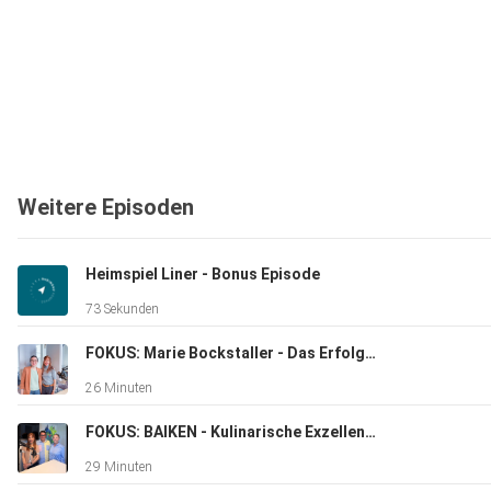
Weitere Episoden
Heimspiel Liner - Bonus Episode
73 Sekunden
FOKUS: Marie Bockstaller - Das Erfolgsrezept von Chez Madlen
26 Minuten
FOKUS: BAIKEN - Kulinarische Exzellenz in den Eltviller Weinbergen
29 Minuten