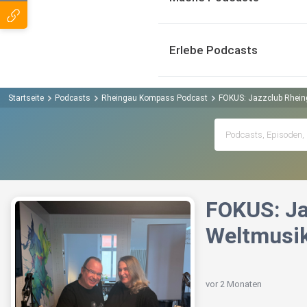
Erlebe Podcasts
Startseite
Podcasts
Rheingau Kompass Podcast
FOKUS: Jazzclub Rhein
FOKUS: Ja
Weltmusi
vor 2 Monaten